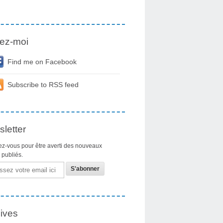
ez-moi
Find me on Facebook
Subscribe to RSS feed
letter
z-vous pour être averti des nouveaux
s publiés.
ives