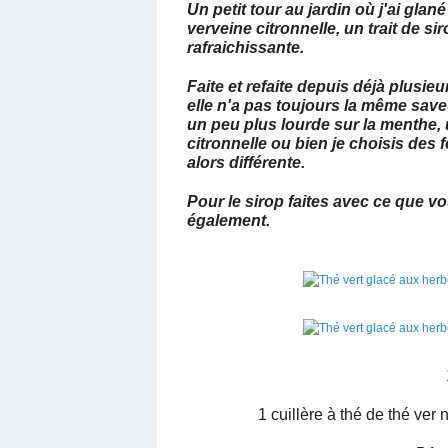
Un petit tour au jardin où j'ai gla
verveine citronnelle, un trait de s
rafraichissante.
Faite et refaite depuis déjà plusi
elle n'a pas toujours la même saveur
un peu plus lourde sur la menthe, 
citronnelle ou bien je choisis des 
alors différente.
Pour le sirop faites avec ce que v
également.
1 cuillère à thé de thé ver