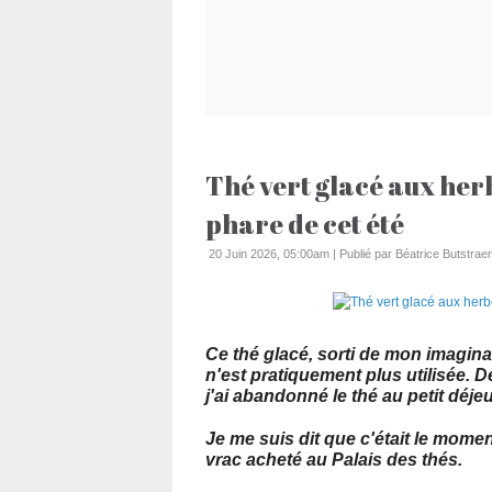
Thé vert glacé aux her
phare de cet été
20 Juin 2026, 05:00am
|
Publié par Béatrice Butstraen
Ce thé glacé, sorti de mon imagina
n'est pratiquement plus utilisée. D
j'ai abandonné le thé au petit déje
Je me suis dit que c'était le momen
vrac acheté au Palais des thés.