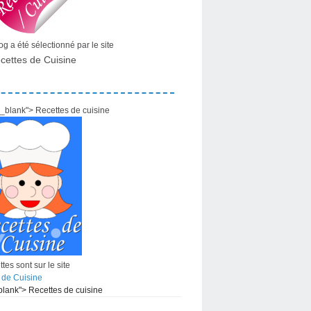
g a été sélectionné par le site
cettes de Cuisine
="_blank"> Recettes de cuisine
tes sont sur le site
 de Cuisine
_blank"> Recettes de cuisine