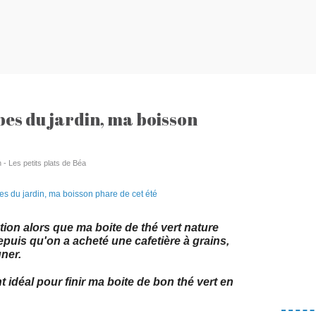
bes du jardin, ma boisson
 - Les petits plats de Béa
tion alors que ma boite de thé vert nature
epuis qu'on a acheté une cafetière à grains,
uner.
t idéal pour finir ma boite de bon thé vert en