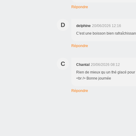
Répondre
D
delphine
20/06/2026 12:16
C'est une boisson bien rafraîchissan
Répondre
C
Chantal
20/06/2026 08:12
Rien de mieux qu un thé glacé pour 
<br /> Bonne journée
Répondre