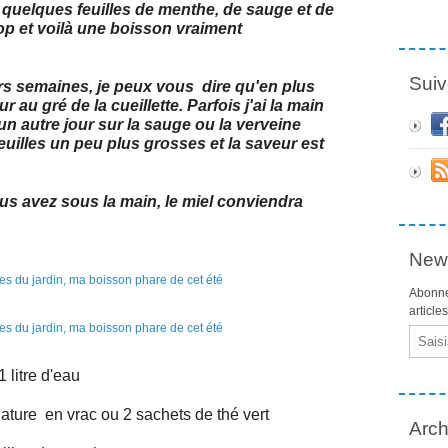
né quelques feuilles de menthe, de sauge et de
irop et voilà une boisson vraiment
Suiv
eurs semaines, je peux vous dire qu'en plus
 au gré de la cueillette. Parfois j'ai la main
un autre jour sur la sauge ou la verveine
feuilles un peu plus grosses et la saveur est
ous avez sous la main, le miel conviendra
News
Abonne
article
Email
1 litre d'eau
 nature en vrac ou 2 sachets de thé vert
Arch