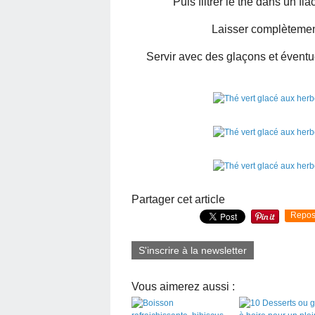
Puis filtrer le thé dans un fl
Laisser complètement 
Servir avec des glaçons et éventu
Partager cet article
Repos
S'inscrire à la newsletter
Vous aimerez aussi :