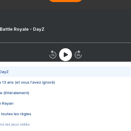
 Battle Royale - DayZ
 DayZ
 a 13 ans (et vous l'avez ignoré)
e (littéralement)
im Rayan
 toutes les règles
s les jeux vidéo