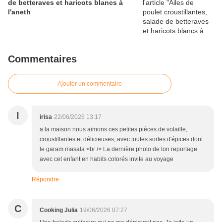
de betteraves et haricots blancs à
l'aneth
Commentaires
Ajouter un commentaire
I
irisa
22/06/2026 13:17
a la maison nous aimons ces petites pièces de volaille,
croustillantes et délicieuses, avec toutes sortes d'épices dont
le garam masala <br /> La dernière photo de ton reportage
avec cet enfant en habits colorés invite au voyage
Répondre
C
Cooking Julia
19/06/2026 07:27