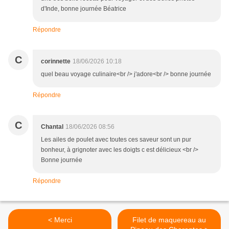
d'Inde, bonne journée Béatrice
Répondre
C
corinnette
18/06/2026 10:18
quel beau voyage culinaire<br /> j'adore<br /> bonne journée
Répondre
C
Chantal
18/06/2026 08:56
Les ailes de poulet avec toutes ces saveur sont un pur
bonheur, à grignoter avec les doigts c est délicieux <br />
Bonne journée
Répondre
< Merci
Filet de maquereau au