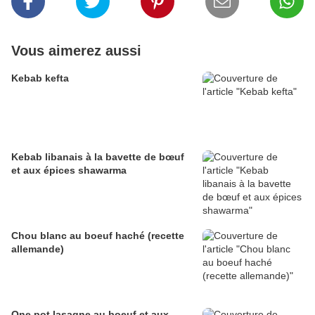
Vous aimerez aussi
Kebab kefta
Kebab libanais à la bavette de bœuf
et aux épices shawarma
Chou blanc au boeuf haché (recette
allemande)
One pot lasagne au boeuf et aux