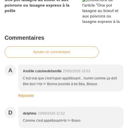
poivrons ou lasagne express à la
poêle
Commentaires
Ajouter un commentaire
A
Amélie cuisinedefamille
25/06/2026 16:03
C'est vrai que c'est hyper appétissant... humm comme ça doit
être bon !<br /> Bonne journée à toi Béa. Bisous
Répondre
D
delphine
23/06/2026 11:52
Comme c'est appétissant<br /> Bravo