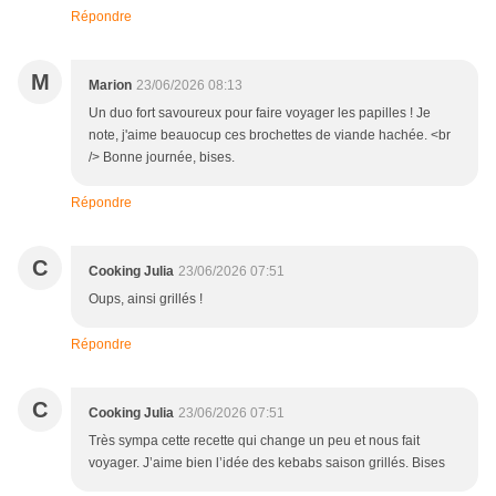
Répondre
M
Marion
23/06/2026 08:13
Un duo fort savoureux pour faire voyager les papilles ! Je
note, j'aime beauocup ces brochettes de viande hachée. <br
/> Bonne journée, bises.
Répondre
C
Cooking Julia
23/06/2026 07:51
Oups, ainsi grillés !
Répondre
C
Cooking Julia
23/06/2026 07:51
Très sympa cette recette qui change un peu et nous fait
voyager. J’aime bien l’idée des kebabs saison grillés. Bises