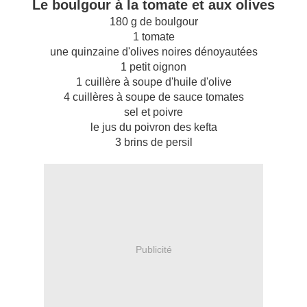
Le boulgour à la tomate et aux olives
180 g de boulgour
1 tomate
une quinzaine d'olives noires dénoyautées
1 petit oignon
1 cuillère à soupe d'huile d'olive
4 cuillères à soupe de sauce tomates
sel et poivre
le jus du poivron des kefta
3 brins de persil
Publicité