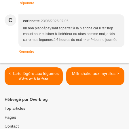
Répondre
C
corinnette
23/06/2026 07:05
un bon plat dépaysant et parfait à la plancha car il fait trop
chaud pour cuisiner à l'intérieur ou alors comme moi je fais
cuire mes légumes à 6 heures du matin<br /> bonne journée
Répondre
< Tarte légère aux légumes
Milk-shake aux myrtilles >
d'été et à la feta
Hébergé par Overblog
Top articles
Pages
Contact