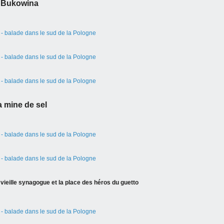
Bukowina
a mine de sel
s vieille synagogue et la place des héros du guetto