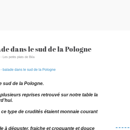
de dans le sud de la Pologne
 - Les petits plats de Béa
e sud de la Pologne.
plusieurs reprises retrouvé sur notre table la
d'hui.
ce type de crudités étaient monnaie courant
e à déguster, fraiche et croquante et douce