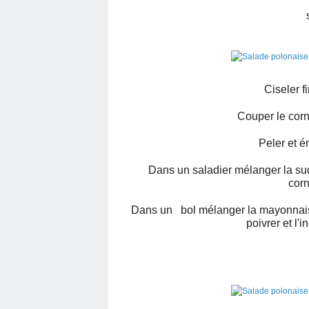
Ciseler f
Couper le corn
Peler et é
Dans un saladier mélanger la sucr
corn
Dans un bol mélanger la mayonnaise
poivrer et l'