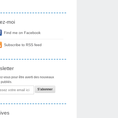
ez-moi
Find me on Facebook
Subscribe to RSS feed
letter
z-vous pour être averti des nouveaux
s publiés.
ives