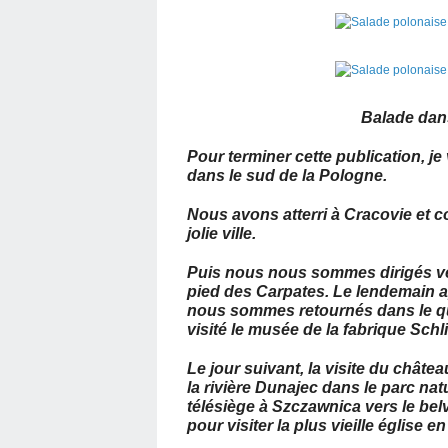
Balade dans
Pour terminer cette publication, j
dans le sud de la Pologne.
Nous avons atterri à Cracovie et c
jolie ville.
Puis nous nous sommes dirigés ve
pied des Carpates. Le lendemain ap
nous sommes retournés dans le qua
visité le musée de la fabrique Schli
Le jour suivant, la visite du chât
la rivière Dunajec dans le parc na
télésiège à Szczawnica vers le bel
pour visiter la plus vieille église 