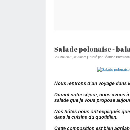
Salade polonaise - bala
23 Mai 2026, 05:00am
|
Publié par Béatrice Butstraen
Nous rentrons d'un voyage dans l
Durant notre séjour, nous avons à 
salade que je vous propose aujour
Nos hôtes nous ont expliqués que 
dans la cuisine du quotidien.
Cette composition est bien agréabl