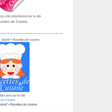
g a été sélectionné par le site
cettes de Cuisine
="_blank"> Recettes de cuisine
tes sont sur le site
 de Cuisine
_blank"> Recettes de cuisine