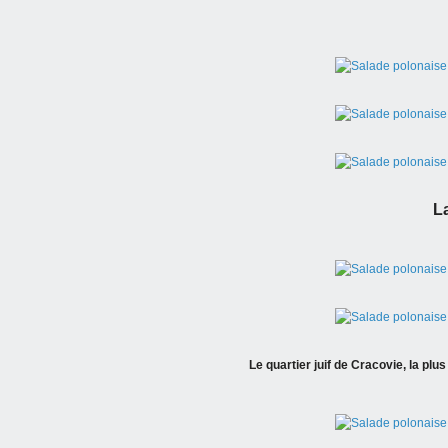
L
Le quartier juif de Cracovie, la plu