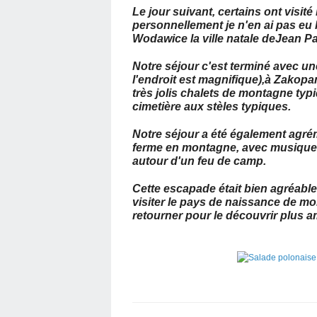
Le jour suivant, certains ont visit
personnellement je n'en ai pas eu l
Wodawice la ville natale deJean Pau
Notre séjour c'est terminé avec u
l'endroit est magnifique),à Zakopa
très jolis chalets de montagne typ
cimetière aux stèles typiques.
Notre séjour a été également agr
ferme en montagne, avec musique 
autour d'un feu de camp.
Cette escapade était bien agréable
visiter le pays de naissance de mo
retourner pour le découvrir plus 