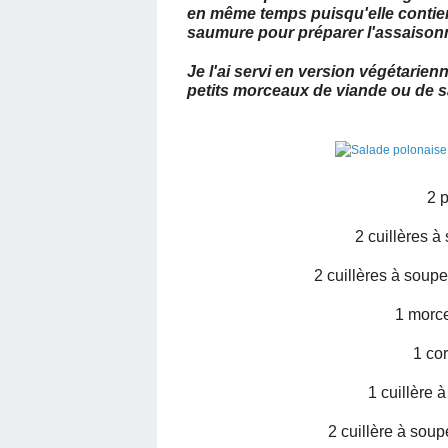
en même temps puisqu'elle contien
saumure pour préparer l'assaison
Je l'ai servi en version végétarie
petits morceaux de viande ou de s
2 p
2 cuillères à
2 cuillères à soup
1 morc
1 co
1 cuillère
2 cuillère à sou