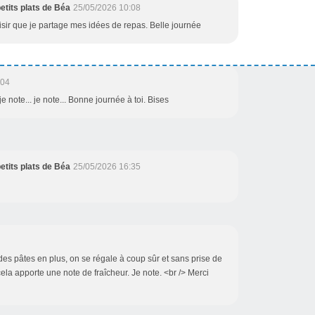
etits plats de Béa
25/05/2026 10:08
aisir que je partage mes idées de repas. Belle journée
:04
e note... je note... Bonne journée à toi. Bises
etits plats de Béa
25/05/2026 16:35
 des pâtes en plus, on se régale à coup sûr et sans prise de
 cela apporte une note de fraîcheur. Je note. <br /> Merci