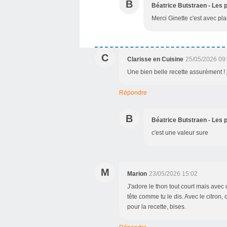
B
Béatrice Butstraen - Les p
Merci Ginette c'est avec pl
C
Clarisse en Cuisine
25/05/2026 09
Une bien belle recette assurément ! j
Répondre
B
Béatrice Butstraen - Les p
c'est une valeur sure
M
Marion
23/05/2026 15:02
J'adore le thon tout court mais avec
tête comme tu le dis. Avec le citron,
pour la recette, bises.