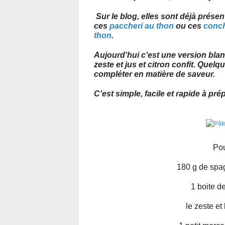
Sur le blog, elles sont déjà prés
ces
paccheri au thon
ou ces
conch
thon
.
Aujourd'hui c'est une version blanc
zeste et jus et citron confit. Quel
compléter en matière de saveur.
C'est simple, facile et rapide à pré
Pou
180 g de spag
1 boite de
le zeste et 