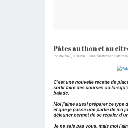
Pâtes au thon et au cit
22 Mai 2026, 05:00am
|
Publié par Béatrice Butstraen
C'est une nouvelle recette de plac
sortir faire des courses ou lorsqu
balade.
Moi j'aime aussi préparer ce type d
et que je passe une partie de ma j
déjeuner permet de se régaler d'un
Je ne sais pas vous, mais moi j'ai