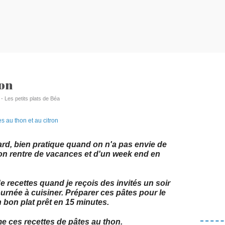
ron
 - Les petits plats de Béa
ard, bien pratique quand on n'a pas envie de
'on rentre de vacances et d'un week end en
e recettes quand je reçois des invités un soir
ournée à cuisiner. Préparer ces pâtes pour le
 bon plat prêt en 15 minutes.
me ces recettes de pâtes au thon.