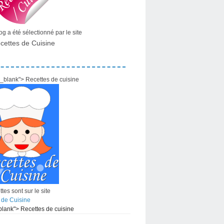
g a été sélectionné par le site
cettes de Cuisine
="_blank"> Recettes de cuisine
tes sont sur le site
 de Cuisine
_blank"> Recettes de cuisine