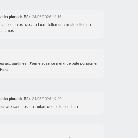
etits plats de Béa
24/05/2026 19:16
plats de pâtes avec du thon. Tellement simple tellement
 le temps
tes aux sardines ! J’aime aussi ce mélange pâte poisson en
 Bises
etits plats de Béa
24/05/2026 19:20
âtes aux sardines tout autant que celles ou thon