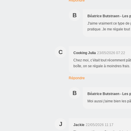
Répondre
B
Béatrice Butstraen - Les p
J'aime vraiment ce type de 
pratique. Je me régale tout
C
Cooking Julia
23/05/2026 07:22
Chez moi, c’était tout récemment pâ
boîte, on se régale à moindres frais.
Répondre
B
Béatrice Butstraen - Les p
Moi aussi j'aime bien les p
J
Jackie
22/05/2026 11:17