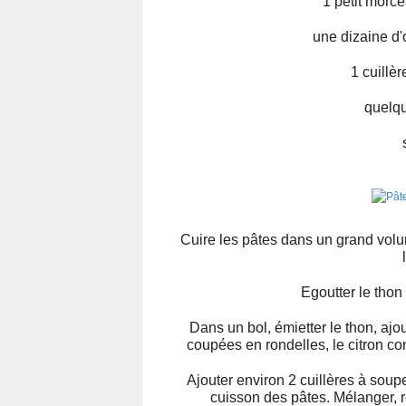
1 petit morce
une dizaine d'
1 cuillè
quelqu
Cuire les pâtes dans un grand volu
Egoutter le thon 
Dans un bol, émietter le thon, ajo
coupées en rondelles, le citron conf
Ajouter environ 2 cuillères à soup
cuisson des pâtes. Mélanger, re