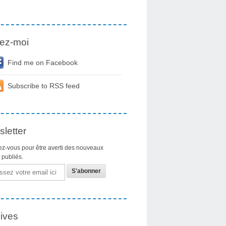
ez-moi
Find me on Facebook
Subscribe to RSS feed
letter
z-vous pour être averti des nouveaux
s publiés.
ives