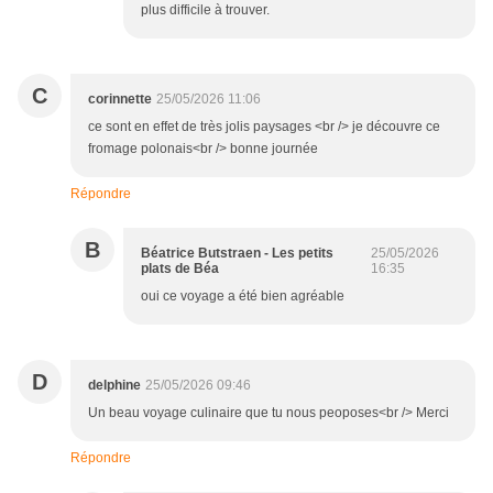
plus difficile à trouver.
C
corinnette
25/05/2026 11:06
ce sont en effet de très jolis paysages <br /> je découvre ce
fromage polonais<br /> bonne journée
Répondre
B
Béatrice Butstraen - Les petits
25/05/2026
plats de Béa
16:35
oui ce voyage a été bien agréable
D
delphine
25/05/2026 09:46
Un beau voyage culinaire que tu nous peoposes<br /> Merci
Répondre