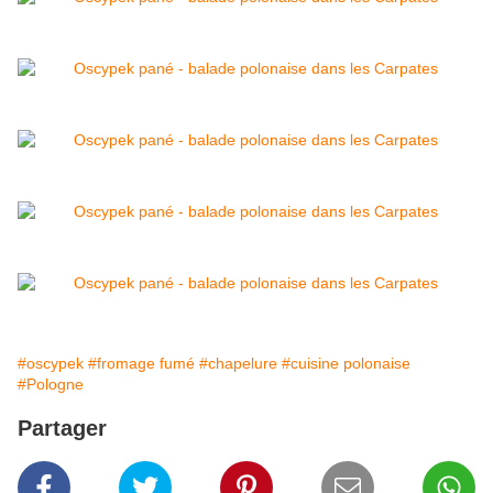
#oscypek
#fromage fumé
#chapelure
#cuisine polonaise
#Pologne
Partager