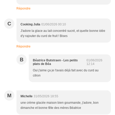
Répondre
C
Cooking Julia
01/06/2026 00:10
J'adore la glace au lait concentré sucré, et quelle bonne idée
d'y rajouter du curd de fruit ! Bises
Répondre
B
Béatrice Butstraen - Les petits
01/06/2026
plats de Béa
12:14
Oui j'aime ça je l'avais déjà fait avec du curd au
citron
M
Michelle
31/05/2026 18:55
une crème glacée maison bien gourmande, j'adore, bon
dimanche et bonne fête des mères Béatrice