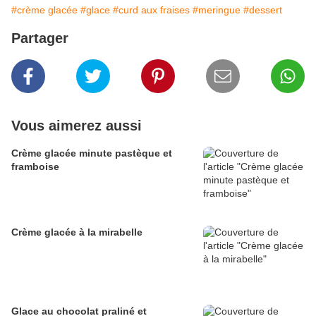
#crème glacée
#glace
#curd aux fraises
#meringue
#dessert
Partager
Vous aimerez aussi
Crème glacée minute pastèque et
framboise
Crème glacée à la mirabelle
Glace au chocolat praliné et