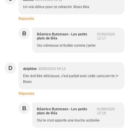
Un vrai délice pour ce rafraichir. Bises Béa
Répondre
B
Béatrice Butstraen - Les petits
01/06/2026
plats de Béa
12:17
Oui crémeuse et fruitée comme j'aime
D
delphine
30/05/2026 09:13
Elle doit être délicieuse, c'est parfait avec cette canicule<br />
Bises
Répondre
B
Béatrice Butstraen - Les petits
01/06/2026
plats de Béa
12:18
Oui le crud apporte une touche acidulée