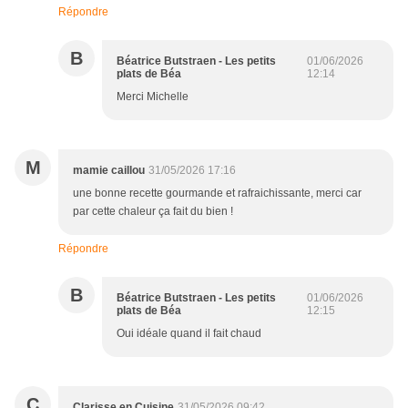
Répondre
B
Béatrice Butstraen - Les petits
01/06/2026
plats de Béa
12:14
Merci Michelle
M
mamie caillou
31/05/2026 17:16
une bonne recette gourmande et rafraichissante, merci car
par cette chaleur ça fait du bien !
Répondre
B
Béatrice Butstraen - Les petits
01/06/2026
plats de Béa
12:15
Oui idéale quand il fait chaud
C
Clarisse en Cuisine
31/05/2026 09:42