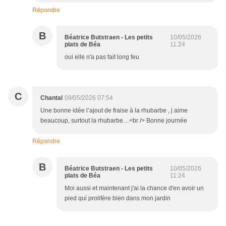
Répondre
B
Béatrice Butstraen - Les petits
10/05/2026
plats de Béa
11:24
oui elle n'a pas fait long feu
C
Chantal
09/05/2026 07:54
Une bonne idée l’ajout de fraise à la rhubarbe , j aime
beaucoup, surtout la rhubarbe…<br /> Bonne journée
Répondre
B
Béatrice Butstraen - Les petits
10/05/2026
plats de Béa
11:24
Moi aussi et maintenant j'ai la chance d'en avoir un
pied qui prolifère bien dans mon jardin