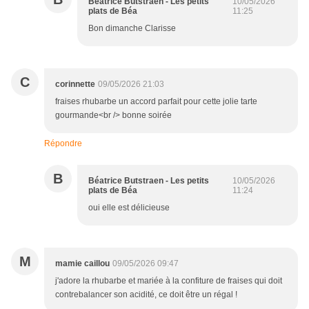
Béatrice Butstraen - Les petits
10/05/2026
plats de Béa
11:25
Bon dimanche Clarisse
C
corinnette
09/05/2026 21:03
fraises rhubarbe un accord parfait pour cette jolie tarte
gourmande<br /> bonne soirée
Répondre
B
Béatrice Butstraen - Les petits
10/05/2026
plats de Béa
11:24
oui elle est délicieuse
M
mamie caillou
09/05/2026 09:47
j'adore la rhubarbe et mariée à la confiture de fraises qui doit
contrebalancer son acidité, ce doit être un régal !