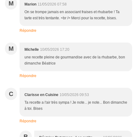
M
Marion
11/05/2026 07:58
On se trompe jamais en associant fraises et rhubarbe ! Ta
tarte est très tentante. <br /> Merci pour la recette, bises.
Répondre
M
Michelle
10/05/2026 17:20
une recette pleine de gourmandise avec de la rhubarbe, bon
dimanche Béatrice
Répondre
C
Clarisse en Cuisine
10/05/2026 09:53
Ta recette a l'air très sympa ! Je note... je note... Bon dimanche
à toi. Bises
Répondre
B