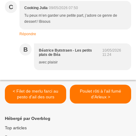
C
Cooking Julia
09/05/2026 07:50
Tu peux m’en garder une petite part, j’adore ce genre de
dessert ! Bisous
Répondre
B
Béatrice Butstraen - Les petits
10/05/2026
plats de Béa
11:24
avec plaisir
< Filet de merlu farci au
Poulet rôti à l'ail fumé
pesto d'ail des ours
d'Arleux >
Hébergé par Overblog
Top articles