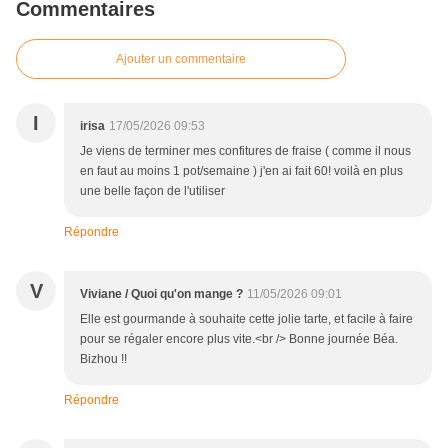
Commentaires
Ajouter un commentaire
I
irisa
17/05/2026 09:53
Je viens de terminer mes confitures de fraise ( comme il nous
en faut au moins 1 pot/semaine ) j'en ai fait 60! voilà en plus
une belle façon de l'utiliser
Répondre
V
Viviane / Quoi qu'on mange ?
11/05/2026 09:01
Elle est gourmande à souhaite cette jolie tarte, et facile à faire
pour se régaler encore plus vite.<br /> Bonne journée Béa.
Bizhou !!
Répondre