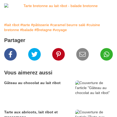
#lait ribot
#tarte
#pâtisserie
#caramel beurre salé
#cuisine
bretonne
#balade
#Bretagne
#voyage
Partager
Vous aimerez aussi
Gâteau au chocolat au lait ribot
Tarte aux abricots, lait ribot et