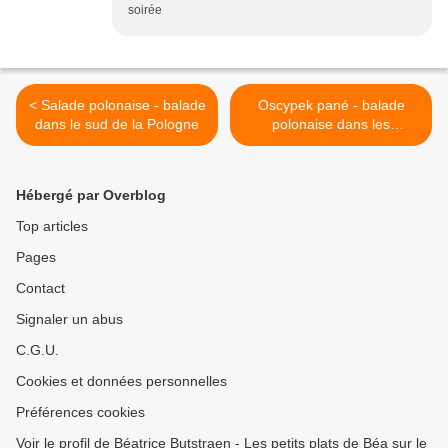
soirée
< Salade polonaise - balade
Oscypek pané - balade
dans le sud de la Pologne
polonaise dans les
Carpates >
Hébergé par Overblog
Top articles
Pages
Contact
Signaler un abus
C.G.U.
Cookies et données personnelles
Préférences cookies
Voir le profil de Béatrice Butstraen - Les petits plats de Béa sur le