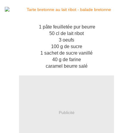
1 pâte feuilletée pur beurre
50 cl de lait ribot
3 oeufs
100 g de sucre
1 sachet de sucre vanillé
40 g de farine
caramel beurre salé
Publicité