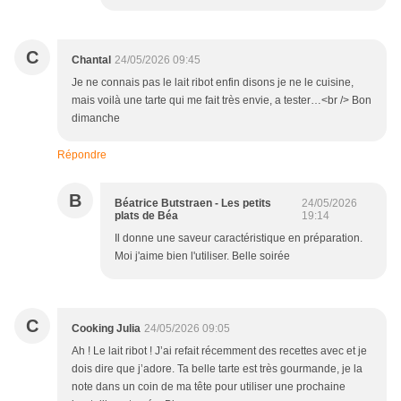
C
Chantal
24/05/2026 09:45
Je ne connais pas le lait ribot enfin disons je ne le cuisine,
mais voilà une tarte qui me fait très envie, a tester…<br /> Bon
dimanche
Répondre
B
Béatrice Butstraen - Les petits
24/05/2026
plats de Béa
19:14
Il donne une saveur caractéristique en préparation.
Moi j'aime bien l'utiliser. Belle soirée
C
Cooking Julia
24/05/2026 09:05
Ah ! Le lait ribot ! J’ai refait récemment des recettes avec et je
dois dire que j’adore. Ta belle tarte est très gourmande, je la
note dans un coin de ma tête pour utiliser une prochaine