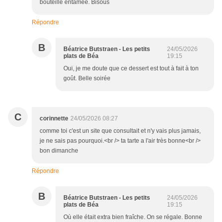
bouteille entamée. Bisous
Répondre
B
Béatrice Butstraen - Les petits
24/05/2026
plats de Béa
19:15
Oui, je me doute que ce dessert est tout à fait à ton
goût. Belle soirée
C
corinnette
24/05/2026 08:27
comme toi c'est un site que consultait et n'y vais plus jamais,
je ne sais pas pourquoi.<br /> ta tarte a l'air très bonne<br />
bon dimanche
Répondre
B
Béatrice Butstraen - Les petits
24/05/2026
plats de Béa
19:15
Où elle était extra bien fraîche. On se régale. Bonne