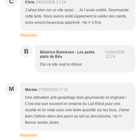
C
Chris
29/05/2026 17:24
J’allais bien sur ce site aussi…. Je l’avais oublié. Gourmande
cette tarte. Nous avons visité également la vallée des saints,
nous avions beaucoup apprécié. <br /> Chris
Répondre
B
Béatrice Butstraen - Les petits
01/06/2026
plats de Béa
12:19
Oui ce site vaut le détour
M
Marion
27/05/2026 17:11
Une utilisation anti-gaspillage bien gourmande et originale !
C'est vrai que souvent on entame du Lait Ribot pour une
recette et on reste avec une belle quantité sur les bras. J'aime
bien l'utiliser dans des pains au lait ou des brioche. <br />
Bonne soirée, bises.
Répondre