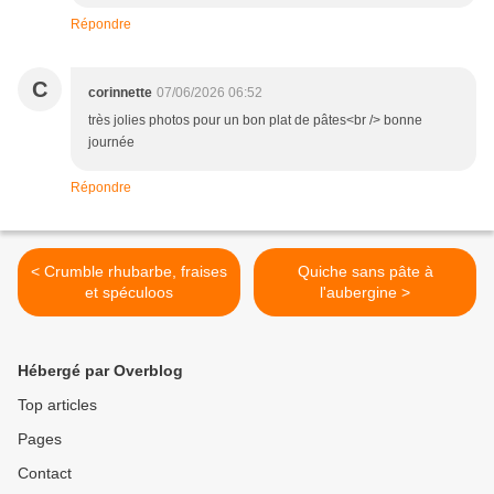
Répondre
C
corinnette
07/06/2026 06:52
très jolies photos pour un bon plat de pâtes<br /> bonne
journée
Répondre
< Crumble rhubarbe, fraises
Quiche sans pâte à
et spéculoos
l'aubergine >
Hébergé par Overblog
Top articles
Pages
Contact