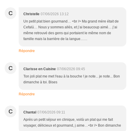
C
Christelle
07/06/2026 13:12
Un petit plat bien gourmand… <br /> Ma grand mère était de
Cefalú… Nous y sommes allés, et j’ai beaucoup aimé… j’ai
même retrouvé des gens qui portaient le même nom de
famille mais la barrière de la langue……
Répondre
C
Clarisse en Cuisine
07/06/2026 09:45
Ton joli plat me met l'eau à la bouche ! je note... je note... Bon
dimanche à toi. Bises
Répondre
C
Chantal
07/06/2026 09:11
Après un petit séjour en clinique, voilà un plat qui me fait
voyager, délicieux et gourmand, j aime…<br /> Bon dimanche