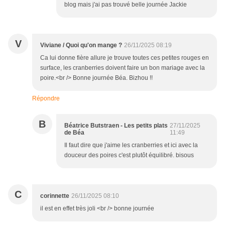
blog mais j'ai pas trouvé belle journée Jackie
V
Viviane / Quoi qu'on mange ?
26/11/2025 08:19
Ca lui donne fière allure je trouve toutes ces petites rouges en
surface, les cranberries doivent faire un bon mariage avec la
poire.<br /> Bonne journée Béa. Bizhou !!
Répondre
B
Béatrice Butstraen - Les petits plats
27/11/2025
de Béa
11:49
Il faut dire que j'aime les cranberries et ici avec la
douceur des poires c'est plutôt équilibré. bisous
C
corinnette
26/11/2025 08:10
il est en effet très joli <br /> bonne journée