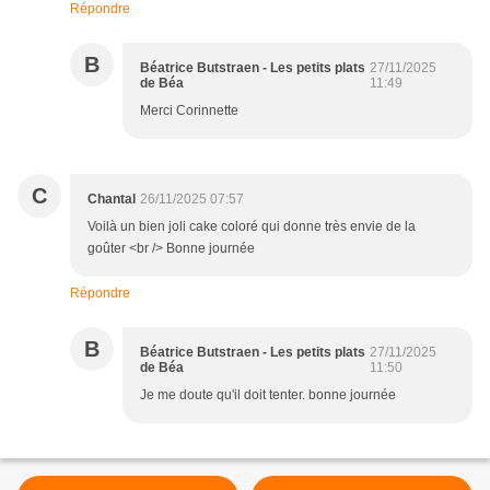
Répondre
B
Béatrice Butstraen - Les petits plats
27/11/2025
de Béa
11:49
Merci Corinnette
C
Chantal
26/11/2025 07:57
Voilà un bien joli cake coloré qui donne très envie de la
goûter <br /> Bonne journée
Répondre
B
Béatrice Butstraen - Les petits plats
27/11/2025
de Béa
11:50
Je me doute qu'il doit tenter. bonne journée