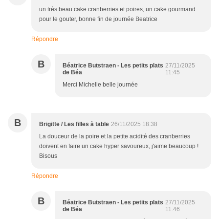
un très beau cake cranberries et poires, un cake gourmand
pour le gouter, bonne fin de journée Beatrice
Répondre
B
Béatrice Butstraen - Les petits plats
27/11/2025
de Béa
11:45
Merci Michelle belle journée
B
Brigitte / Les filles à table
26/11/2025 18:38
La douceur de la poire et la petite acidité des cranberries
doivent en faire un cake hyper savoureux, j'aime beaucoup !
Bisous
Répondre
B
Béatrice Butstraen - Les petits plats
27/11/2025
de Béa
11:46