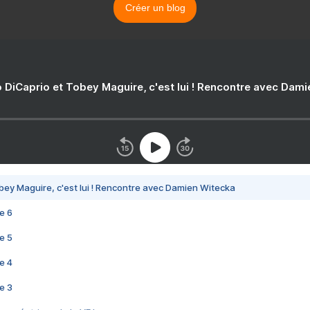
Créer un blog
 DiCaprio et Tobey Maguire, c'est lui ! Rencontre avec Dam
bey Maguire, c'est lui ! Rencontre avec Damien Witecka
e 6
e 5
e 4
e 3