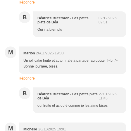
Répondre
B
Béatrice Butstraen - Les petits
02/12/2025
plats de Béa
09:31
Oui il a bien plu
M
Marion
26/11/2025 19:03
Un joli cake fruité et automnale à partager au goûter ! <br />
Bonne journée, bises.
Répondre
B
Béatrice Butstraen - Les petits plats
27/11/2025
de Béa
11:45
oui fruité et acidulé comme je les aime bises
M
Michelle
26/11/2025 19:01