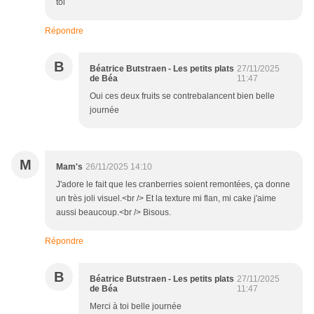
toi
Répondre
B
Béatrice Butstraen - Les petits plats
27/11/2025
de Béa
11:47
Oui ces deux fruits se contrebalancent bien belle
journée
M
Mam's
26/11/2025 14:10
J'adore le fait que les cranberries soient remontées, ça donne
un très joli visuel.<br /> Et la texture mi flan, mi cake j'aime
aussi beaucoup.<br /> Bisous.
Répondre
B
Béatrice Butstraen - Les petits plats
27/11/2025
de Béa
11:47
Merci à toi belle journée