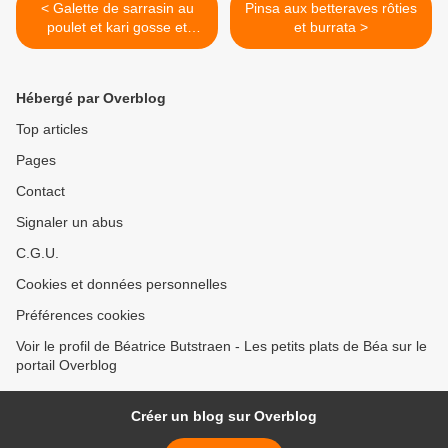
< Galette de sarrasin au
Pinsa aux betteraves rôties
poulet et kari gosse et
et burrata >
gratin de chou fleur au
sarrasin - balade bretonne
Hébergé par Overblog
Top articles
Pages
Contact
Signaler un abus
C.G.U.
Cookies et données personnelles
Préférences cookies
Voir le profil de Béatrice Butstraen - Les petits plats de Béa sur le
portail Overblog
Créer un blog sur Overblog