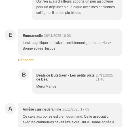
Oui j'en avais d'ailleurs apporté un peu au collège
pour un déjeuner pique nique avec mes anciennes
collègues il a bien plu bisous
E
Emmanuelle
26/11/2025 18:03
Il est magnifique ton cake et terriblement gourmand.<br />
Bonne soirée, bisous
Répondre
B
Béatrice Butstraen - Les petits plats
27/11/2025
de Béa
11:46
Merci Manue
A
Amélie cuisinedefamille
26/11/2025 17:08
Ce cake aux poires est bien gourmand. Cette association
avec les cranberries devait être extra. <br /> Bonne soirée à