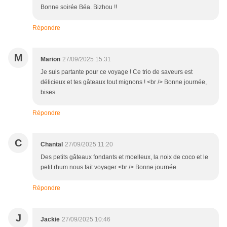
Bonne soirée Béa. Bizhou !!
Répondre
M
Marion
27/09/2025 15:31
Je suis partante pour ce voyage ! Ce trio de saveurs est
délicieux et tes gâteaux tout mignons ! <br /> Bonne journée,
bises.
Répondre
C
Chantal
27/09/2025 11:20
Des petits gâteaux fondants et moelleux, la noix de coco et le
petit rhum nous fait voyager <br /> Bonne journée
Répondre
J
Jackie
27/09/2025 10:46