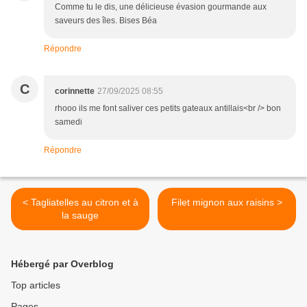
Comme tu le dis, une délicieuse évasion gourmande aux
saveurs des îles. Bises Béa
Répondre
C
corinnette
27/09/2025 08:55
rhooo ils me font saliver ces petits gateaux antillais<br /> bon
samedi
Répondre
< Tagliatelles au citron et à
Filet mignon aux raisins >
la sauge
Hébergé par Overblog
Top articles
Pages