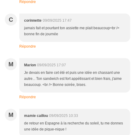
Répondre
C
corinnette
09/09/2025 17:47
jamais fait et pourtant ton assiette me plait beaucoup<br />
bonne fin de journée
Répondre
M
Marion
09/09/2025 17:07
Je devais en faire cet été et puis une idée en chassant une
autre... Ton sandwich est fort appétissant et bien frais, j'aime
beaucoup. <br /> Bonne soirée, bises.
Répondre
M
mamie caillou
09/09/2025 10:33
de retour en Espagne à la recherche du soleil, tu me donnes
une idée de pique-nique !