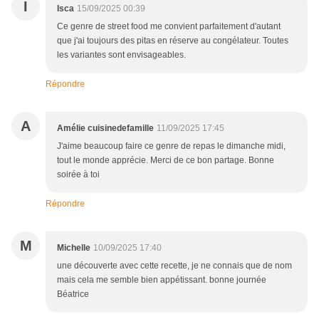
I
Isca
15/09/2025 00:39
Ce genre de street food me convient parfaitement d'autant
que j'ai toujours des pitas en réserve au congélateur. Toutes
les variantes sont envisageables.
Répondre
A
Amélie cuisinedefamille
11/09/2025 17:45
J'aime beaucoup faire ce genre de repas le dimanche midi,
tout le monde apprécie. Merci de ce bon partage. Bonne
soirée à toi
Répondre
M
Michelle
10/09/2025 17:40
une découverte avec cette recette, je ne connais que de nom
mais cela me semble bien appétissant. bonne journée
Béatrice