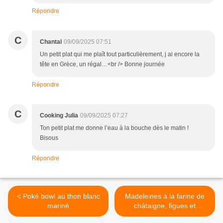
Répondre
C
Chantal
09/09/2025 07:51
Un petit plat qui me plaît tout particulièrement, j ai encore la
tête en Grèce, un régal…<br /> Bonne journée
Répondre
C
Cooking Julia
09/09/2025 07:27
Ton petit plat me donne l’eau à la bouche dès le matin !
Bisous
Répondre
< Poké bowl au thon blanc
Madeleines à la farine de
mariné
châtaigne, figues et
noisettes >