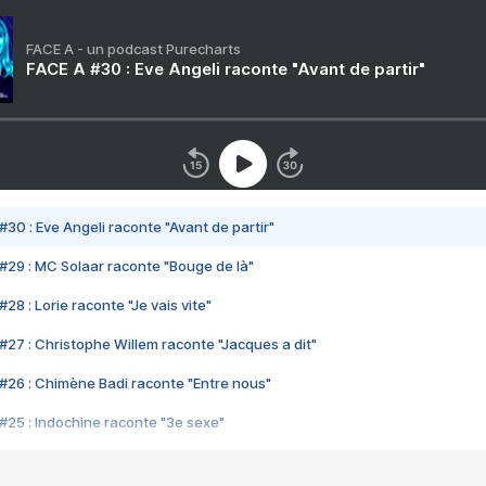
FACE A - un podcast Purecharts
FACE A #30 : Eve Angeli raconte "Avant de partir"
#30 : Eve Angeli raconte "Avant de partir"
#29 : MC Solaar raconte "Bouge de là"
28 : Lorie raconte "Je vais vite"
#27 : Christophe Willem raconte "Jacques a dit"
#26 : Chimène Badi raconte "Entre nous"
#25 : Indochine raconte "3e sexe"
#24 : Zaho raconte "C'est chelou"