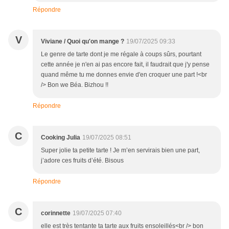
Répondre
V
Viviane / Quoi qu'on mange ?
19/07/2025 09:33
Le genre de tarte dont je me régale à coups sûrs, pourtant
cette année je n'en ai pas encore fait, il faudrait que j'y pense
quand même tu me donnes envie d'en croquer une part !<br
/> Bon we Béa. Bizhou !!
Répondre
C
Cooking Julia
19/07/2025 08:51
Super jolie ta petite tarte ! Je m’en servirais bien une part,
j’adore ces fruits d’été. Bisous
Répondre
C
corinnette
19/07/2025 07:40
elle est très tentante ta tarte aux fruits ensoleillés<br /> bon