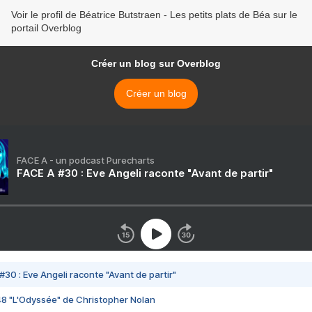
Voir le profil de Béatrice Butstraen - Les petits plats de Béa sur le
portail Overblog
Créer un blog sur Overblog
Créer un blog
FACE A - un podcast Purecharts
FACE A #30 : Eve Angeli raconte "Avant de partir"
#30 : Eve Angeli raconte "Avant de partir"
48 "L'Odyssée" de Christopher Nolan