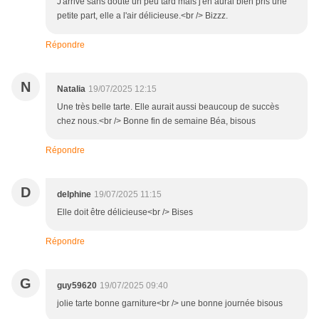
J'arrive sans doute un peu tard mais j'en aurai bien pris une
petite part, elle a l'air délicieuse.<br /> Bizzz.
Répondre
N
Natalia
19/07/2025 12:15
Une très belle tarte. Elle aurait aussi beaucoup de succès
chez nous.<br /> Bonne fin de semaine Béa, bisous
Répondre
D
delphine
19/07/2025 11:15
Elle doit être délicieuse<br /> Bises
Répondre
G
guy59620
19/07/2025 09:40
jolie tarte bonne garniture<br /> une bonne journée bisous