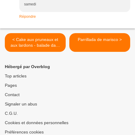
samedi
Répondre
< Cake aux pruneaux et
Parrillada de marisco >
aux lardons - balade dans
les Ardennes
Hébergé par Overblog
Top articles
Pages
Contact
Signaler un abus
C.G.U.
Cookies et données personnelles
Préférences cookies