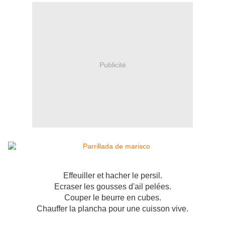
Publicité
Effeuiller et hacher le persil.
Ecraser les gousses d'ail pelées.
Couper le beurre en cubes.
Chauffer la plancha pour une cuisson vive.