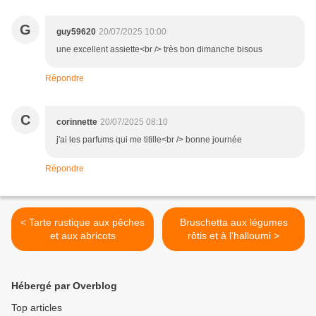
G
guy59620
20/07/2025 10:00
une excellent assiette<br /> très bon dimanche bisous
Répondre
C
corinnette
20/07/2025 08:10
j'ai les parfums qui me titille<br /> bonne journée
Répondre
< Tarte rustique aux pêches
Bruschetta aux légumes
et aux abricots
rôtis et à l'halloumi >
Hébergé par Overblog
Top articles