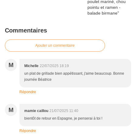
Commentaires
Ajouter un commentaire
M
Michelle
22/07/2025 18:19
un plat de grillade bien appétissant, j'aime beaucoup. Bonne
journée Béatrice
Répondre
M
mamie caillou
21/07/2025 11:40
bientôt de retour en Espagne, je penserai à toi !
Répondre