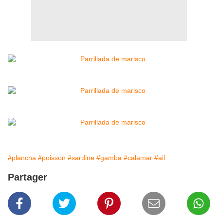
#plancha
#poisson
#sardine
#gamba
#calamar
#ail
Partager