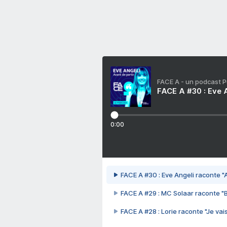
FACE A - un podcast 
FACE A #30 : Eve A
0:00
FACE A #30 : Eve Angeli raconte "A
FACE A #29 : MC Solaar raconte "
FACE A #28 : Lorie raconte "Je vais