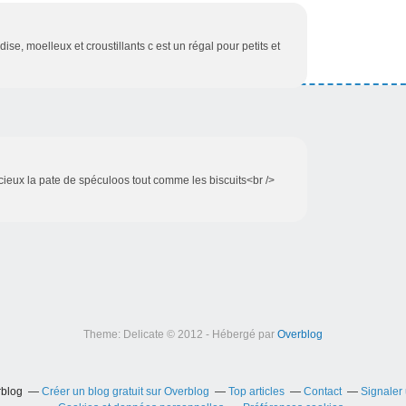
se, moelleux et croustillants c est un régal pour petits et
icieux la pate de spéculoos tout comme les biscuits<br />
Theme: Delicate © 2012 - Hébergé par
Overblog
rblog
Créer un blog gratuit sur Overblog
Top articles
Contact
Signaler