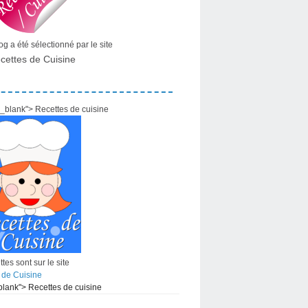
g a été sélectionné par le site
cettes de Cuisine
="_blank"> Recettes de cuisine
tes sont sur le site
 de Cuisine
_blank"> Recettes de cuisine