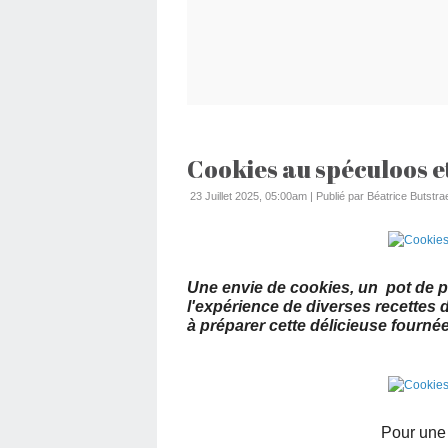
Cookies au spéculoos e
23 Juillet 2025, 05:00am
|
Publié par Béatrice Butstra
Une envie de cookies, un pot de 
l'expérience de diverses recettes
à préparer cette délicieuse fournée
Pour une