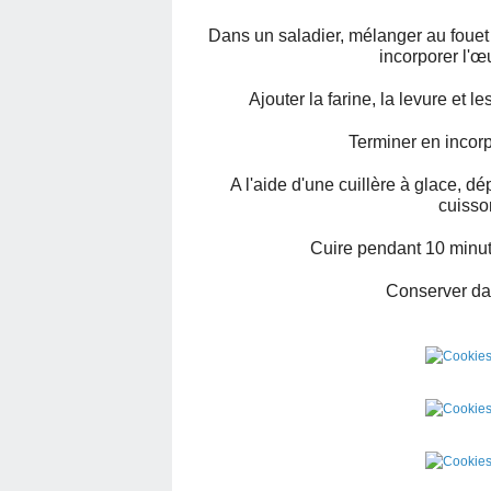
Dans un saladier, mélanger au fouet 
incorporer l'œ
Ajouter la farine, la levure et l
Terminer en incorp
A l'aide d'une cuillère à glace, d
cuisso
Cuire pendant 10 minutes
Conserver da