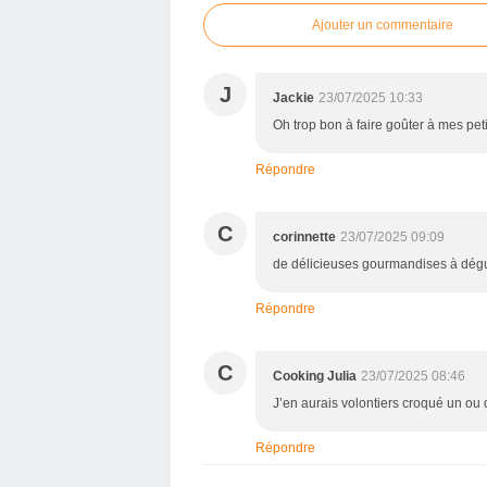
Ajouter un commentaire
J
Jackie
23/07/2025 10:33
Oh trop bon à faire goûter à mes peti
Répondre
C
corinnette
23/07/2025 09:09
de délicieuses gourmandises à dégu
Répondre
C
Cooking Julia
23/07/2025 08:46
J’en aurais volontiers croqué un ou
Répondre