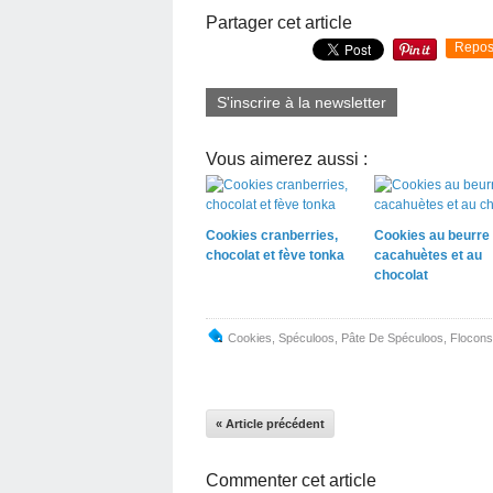
Partager cet article
Repos
S'inscrire à la newsletter
Vous aimerez aussi :
Cookies cranberries,
Cookies au beurre
chocolat et fève tonka
cacahuètes et au
chocolat
Cookies
,
Spéculoos
,
Pâte De Spéculoos
,
Flocons
« Article précédent
Commenter cet article