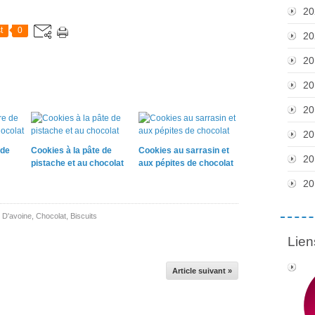
20
t
0
20
20
20
20
20
 de
Cookies à la pâte de
Cookies au sarrasin et
20
pistache et au chocolat
aux pépites de chocolat
20
 D'avoine
,
Chocolat
,
Biscuits
Lien
Article suivant »