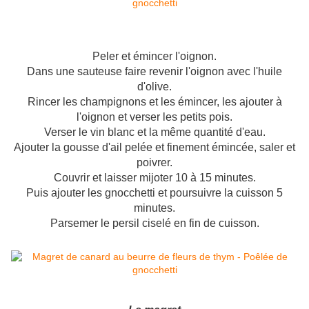
Peler et émincer l'oignon.
Dans une sauteuse faire revenir l'oignon avec l'huile
d'olive.
Rincer les champignons et les émincer, les ajouter à
l'oignon et verser les petits pois.
Verser le vin blanc et la même quantité d'eau.
Ajouter la gousse d'ail pelée et finement émincée, saler et
poivrer.
Couvrir et laisser mijoter 10 à 15 minutes.
Puis ajouter les gnocchetti et poursuivre la cuisson 5
minutes.
Parsemer le persil ciselé en fin de cuisson.