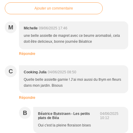
Ajouter un commentaire
M
Michelle
09/06/2025 17:46
une belle assiette de magret avec ce beurre aromatisé, cela
doit être delicieux, bonne journée Béatrice
Répondre
C
Cooking Julia
04/06/2025 08:50
Quelle belle assiette garnie ! J’ai moi aussi du thym en fleurs
dans mon jardin. Bisous
Répondre
B
Béatrice Butstraen - Les petits
04/06/2025
plats de Béa
10:12
Oui c'est la pleine floraison bises