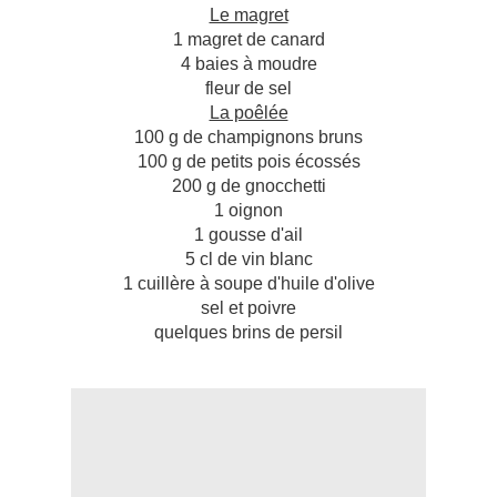
Le magret
1 magret de canard
4 baies à moudre
fleur de sel
La poêlée
100 g de champignons bruns
100 g de petits pois écossés
200 g de gnocchetti
1 oignon
1 gousse d'ail
5 cl de vin blanc
1 cuillère à soupe d'huile d'olive
sel et poivre
quelques brins de persil