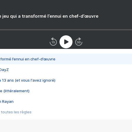
e jeu qui a transformé l’ennui en chef-d’œuvre
nsformé l’ennui en chef-d’œuvre
 DayZ
 a 13 ans (et vous l'avez ignoré)
e (littéralement)
im Rayan
 toutes les règles
s les jeux vidéo