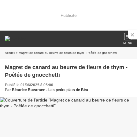
Publicité
MENU
Accueil
» Magret de canard au beurre de fleurs de thym - Poêlée de gnocchetti
Magret de canard au beurre de fleurs de thym -
Poêlée de gnocchetti
Publié le 01/06/2025 à 05:00
Par
Béatrice Butstraen - Les petits plats de Béa