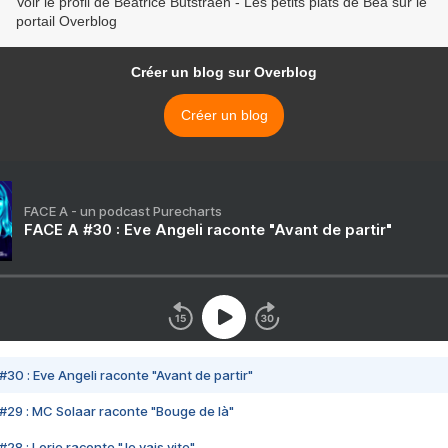
Voir le profil de Béatrice Butstraen - Les petits plats de Béa sur le
portail Overblog
Créer un blog sur Overblog
Créer un blog
FACE A - un podcast Purecharts
FACE A #30 : Eve Angeli raconte "Avant de partir"
#30 : Eve Angeli raconte "Avant de partir"
#29 : MC Solaar raconte "Bouge de là"
28 : Lorie raconte "Je vais vite"