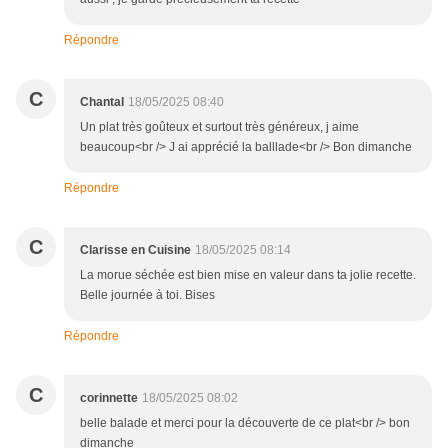
Répondre
C
Chantal
18/05/2025 08:40
Un plat très goûteux et surtout très généreux, j aime
beaucoup<br /> J ai apprécié la balllade<br /> Bon dimanche
Répondre
C
Clarisse en Cuisine
18/05/2025 08:14
La morue séchée est bien mise en valeur dans ta jolie recette.
Belle journée à toi. Bises
Répondre
C
corinnette
18/05/2025 08:02
belle balade et merci pour la découverte de ce plat<br /> bon
dimanche