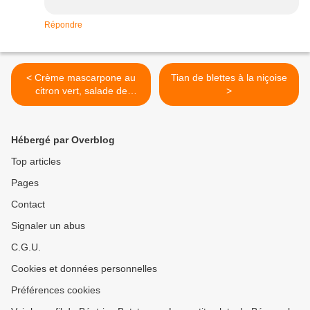
Répondre
< Crème mascarpone au
Tian de blettes à la niçoise
citron vert, salade de
>
fraises
Hébergé par Overblog
Top articles
Pages
Contact
Signaler un abus
C.G.U.
Cookies et données personnelles
Préférences cookies