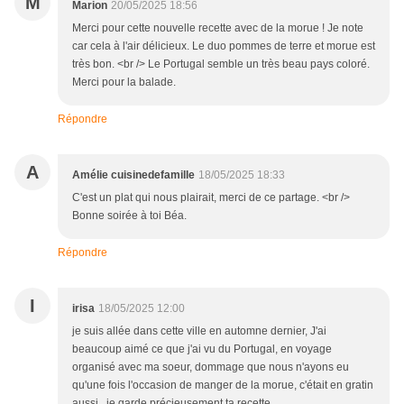
M
Marion
20/05/2025 18:56
Merci pour cette nouvelle recette avec de la morue ! Je note
car cela à l'air délicieux. Le duo pommes de terre et morue est
très bon. <br /> Le Portugal semble un très beau pays coloré.
Merci pour la balade.
Répondre
A
Amélie cuisinedefamille
18/05/2025 18:33
C'est un plat qui nous plairait, merci de ce partage. <br />
Bonne soirée à toi Béa.
Répondre
I
irisa
18/05/2025 12:00
je suis allée dans cette ville en automne dernier, J'ai
beaucoup aimé ce que j'ai vu du Portugal, en voyage
organisé avec ma soeur, dommage que nous n'ayons eu
qu'une fois l'occasion de manger de la morue, c'était en gratin
aussi , je garde précieusement ta recette