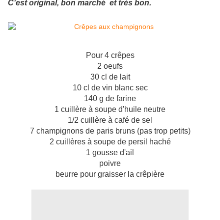
C'est original, bon marché et très bon.
Pour 4 crêpes
2 oeufs
30 cl de lait
10 cl de vin blanc sec
140 g de farine
1 cuillère à soupe d'huile neutre
1/2 cuillère à café de sel
7 champignons de paris bruns (pas trop petits)
2 cuillères à soupe de persil haché
1 gousse d'ail
poivre
beurre pour graisser la crêpière