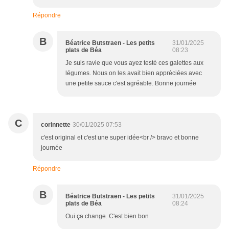
Répondre
B
Béatrice Butstraen - Les petits
31/01/2025
plats de Béa
08:23
Je suis ravie que vous ayez testé ces galettes aux
légumes. Nous on les avait bien appréciées avec
une petite sauce c'est agréable. Bonne journée
C
corinnette
30/01/2025 07:53
c'est original et c'est une super idée<br /> bravo et bonne
journée
Répondre
B
Béatrice Butstraen - Les petits
31/01/2025
plats de Béa
08:24
Oui ça change. C'est bien bon