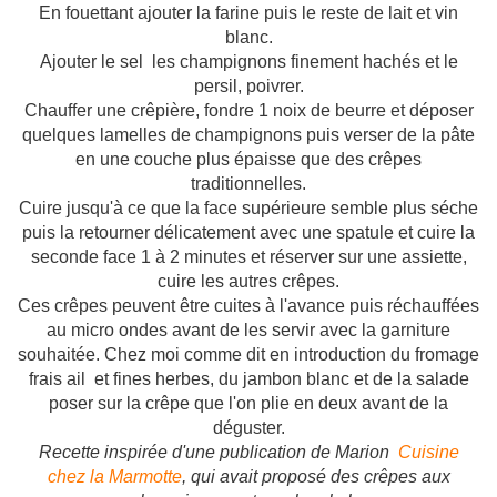
En fouettant ajouter la farine puis le reste de lait et vin
blanc.
Ajouter le sel les champignons finement hachés et le
persil, poivrer.
Chauffer une crêpière, fondre 1 noix de beurre et déposer
quelques lamelles de champignons puis verser de la pâte
en une couche plus épaisse que des crêpes
traditionnelles.
Cuire jusqu'à ce que la face supérieure semble plus séche
puis la retourner délicatement avec une spatule et cuire la
seconde face 1 à 2 minutes et réserver sur une assiette,
cuire les autres crêpes.
Ces crêpes peuvent être cuites à l'avance puis réchauffées
au micro ondes avant de les servir avec la garniture
souhaitée. Chez moi comme dit en introduction du fromage
frais ail et fines herbes, du jambon blanc et de la salade
poser sur la crêpe que l'on plie en deux avant de la
déguster.
Recette inspirée d'une publication de Marion
Cuisine
chez la Marmotte
, qui avait proposé des crêpes aux