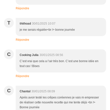
Répondre
T
thithoad
30/01/2025 10:07
je me serais régalée<br /> bonne journée
Répondre
C
Cooking Julia
30/01/2025 08:56
C’est vrai que cela a l’air très bon. C’est une bonne idée en
tout cas ! Bises
Répondre
C
Chantal
30/01/2025 08:09
Après avoir testé les crêpes coréennes je vais m empresser
de réaliser cette nouvelle recette qui me tente déjà <br />
Bonne journée