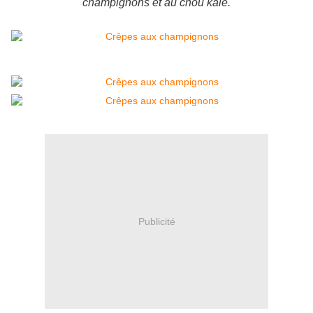
champignons et au chou kale.
Publicité