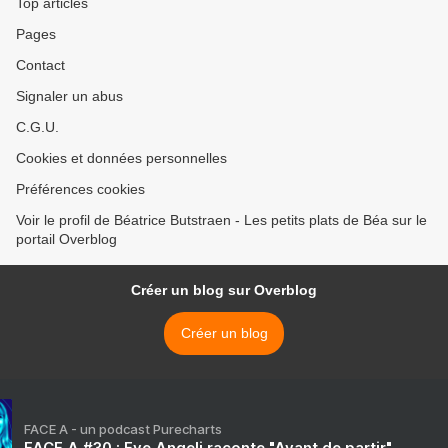
Top articles
Pages
Contact
Signaler un abus
C.G.U.
Cookies et données personnelles
Préférences cookies
Voir le profil de Béatrice Butstraen - Les petits plats de Béa sur le
portail Overblog
Créer un blog sur Overblog
Créer un blog
FACE A - un podcast Purecharts
FACE A #30 : Eve Angeli raconte "Avant de partir"