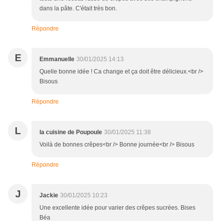
dans la pâte. C'était très bon.
Répondre
E
Emmanuelle
30/01/2025 14:13
Quelle bonne idée ! Ca change et ça doit être délicieux.<br />
Bisous
Répondre
L
la cuisine de Poupoule
30/01/2025 11:38
Voilà de bonnes crêpes<br /> Bonne journée<br /> Bisous
Répondre
J
Jackie
30/01/2025 10:23
Une excellente idée pour varier des crêpes sucrées. Bises
Béa