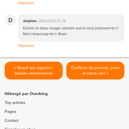
Répondre
D
delphine
28/01/2025 07:29
Encore un beau voyage culinaire que tu nous proposes<br />
Merci beaucoup<br /> Bises
Répondre
< Boeuf aux oignons -
Confiture de pomme, poire
balade vietnamienne
et citron vert >
Hébergé par Overblog
Top articles
Pages
Contact