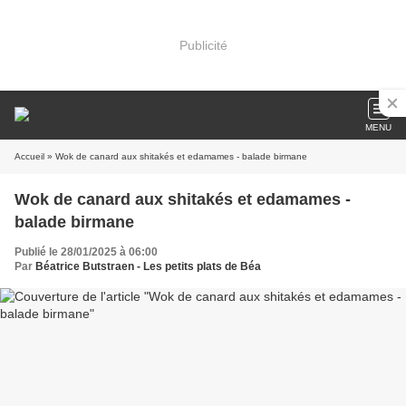
Publicité
MENU
Accueil
» Wok de canard aux shitakés et edamames - balade birmane
Wok de canard aux shitakés et edamames -
balade birmane
Publié le 28/01/2025 à 06:00
Par
Béatrice Butstraen - Les petits plats de Béa