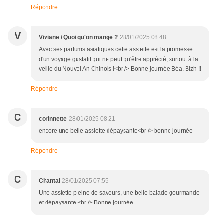
Répondre
V
Viviane / Quoi qu'on mange ?
28/01/2025 08:48
Avec ses parfums asiatiques cette assiette est la promesse
d'un voyage gustatif qui ne peut qu'être apprécié, surtout à la
veille du Nouvel An Chinois !<br /> Bonne journée Béa. Bizh !!
Répondre
C
corinnette
28/01/2025 08:21
encore une belle assiette dépaysante<br /> bonne journée
Répondre
C
Chantal
28/01/2025 07:55
Une assiette pleine de saveurs, une belle balade gourmande
et dépaysante <br /> Bonne journée