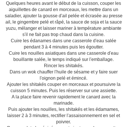
Quelques heures avant le début de la cuisson, couper les
aiguillettes de canard en morceaux, les mettre dans un
saladier, ajouter la gousse d'ail pelée et écrasée au presse
ail, le gingembre pelé et râpé, la sauce de soja et la sauce
yuzu, mélanger et laisser mariner à température ambiante
s'il ne fait pas trop chaud dans la cuisine.
Cuire les édanames dans une casserole d'eau salée
pendant 3 à 4 minutes puis les égoutter.
Cuire les nouilles asiatiques dans une casserole d'eau
bouillante salée, le temps indiqué sur l'emballage.
Rincer les shitakés.
Dans un wok chauffer l'huile de sésame et y faire suer
l'oignon pelé et émincé.
Ajouter les shitakés couper en morceaux et poursuivre la
cuisson 5 minutes. Puis les réserver sur une assiette.
A la place faire revenir rapidement le canard avec la
marinade.
Puis ajouter les nouilles, les shitakés et les édamames,
laisser 2 à 3 minutes, rectifier l'assaisonnement en sel et
poivrer.