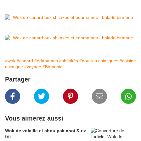
#wok
#canard
#édanames
#shitakés
#nouilles asiatiques
#cuisine
asiatique
#voyage
#Birmanie
Partager
Vous aimerez aussi
Wok de volaille et chou pak choi & riz
frit