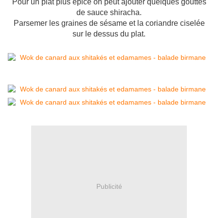
Pour un plat plus épicé on peut ajouter quelques gouttes
de sauce shiracha.
Parsemer les graines de sésame et la coriandre ciselée
sur le dessus du plat.
Publicité