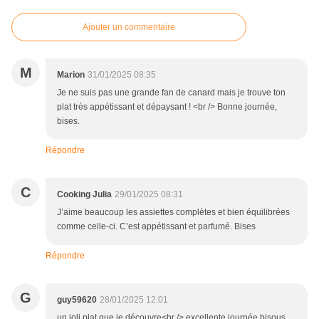
Ajouter un commentaire
M
Marion
31/01/2025 08:35
Je ne suis pas une grande fan de canard mais je trouve ton
plat très appétissant et dépaysant ! <br /> Bonne journée,
bises.
Répondre
C
Cooking Julia
29/01/2025 08:31
J’aime beaucoup les assiettes complètes et bien équilibrées
comme celle-ci. C’est appétissant et parfumé. Bises
Répondre
G
guy59620
28/01/2025 12:01
un joli plat que je découvre<br /> excellente journée bisous