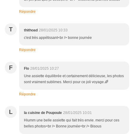
Répondre
T
thithoad
28/01/2025 10:33
c'est très appétissant<br /> bonne journée
Répondre
F
Flo
28/01/2025 10:27
Une assiette équilibrée et certainement délicieuse, les photos
sont vraiment sublimes. Merci pour ce joli voyage.🌈
Répondre
L
la cuisine de Poupoule
28/01/2025 10:01
Hiumm une belle assiette qui fait très envie. merci pour ces
belles photos<br /> Bonne journée<br /> Bisous