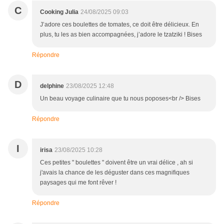
C
Cooking Julia
24/08/2025 09:03
J’adore ces boulettes de tomates, ce doit être délicieux. En
plus, tu les as bien accompagnées, j’adore le tzatziki ! Bises
Répondre
D
delphine
23/08/2025 12:48
Un beau voyage culinaire que tu nous poposes<br /> Bises
Répondre
I
irisa
23/08/2025 10:28
Ces petites " boulettes " doivent être un vrai délice , ah si
j'avais la chance de les déguster dans ces magnifiques
paysages qui me font rêver !
Répondre