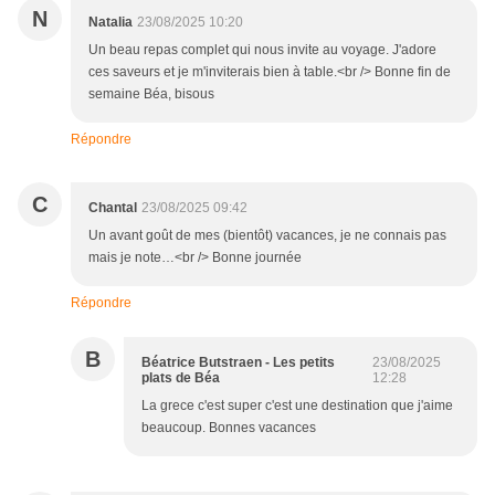
N
Natalia
23/08/2025 10:20
Un beau repas complet qui nous invite au voyage. J'adore
ces saveurs et je m'inviterais bien à table.<br /> Bonne fin de
semaine Béa, bisous
Répondre
C
Chantal
23/08/2025 09:42
Un avant goût de mes (bientôt) vacances, je ne connais pas
mais je note…<br /> Bonne journée
Répondre
B
Béatrice Butstraen - Les petits
23/08/2025
plats de Béa
12:28
La grece c'est super c'est une destination que j'aime
beaucoup. Bonnes vacances