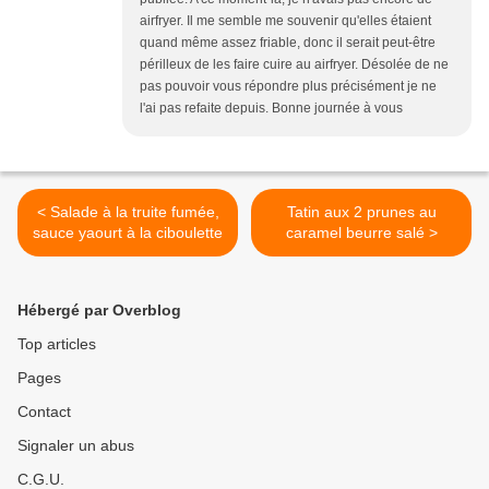
airfryer. Il me semble me souvenir qu'elles étaient
quand même assez friable, donc il serait peut-être
périlleux de les faire cuire au airfryer. Désolée de ne
pas pouvoir vous répondre plus précisément je ne
l'ai pas refaite depuis. Bonne journée à vous
< Salade à la truite fumée,
Tatin aux 2 prunes au
sauce yaourt à la ciboulette
caramel beurre salé >
Hébergé par Overblog
Top articles
Pages
Contact
Signaler un abus
C.G.U.