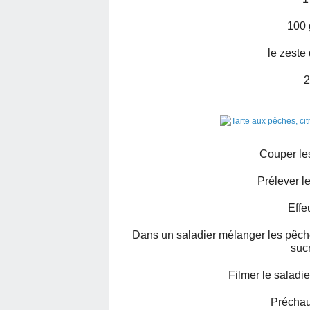
100 
le zeste 
2
Couper le
Prélever le
Effe
Dans un saladier mélanger les pêches, 
sucr
Filmer le saladie
Préchauf