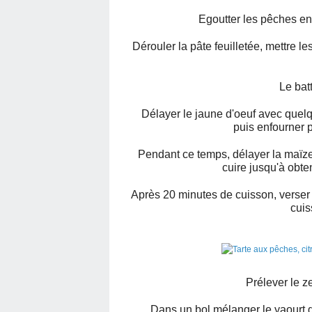
Egoutter les pêches en 
Dérouler la pâte feuilletée, mettre le
Le bat
Délayer le jaune d'oeuf avec quelq
puis enfourner 
Pendant ce temps, délayer la maïzen
cuire jusqu'à obte
Après 20 minutes de cuisson, verser l
cuis
Prélever le ze
Dans un bol mélanger le yaourt gr