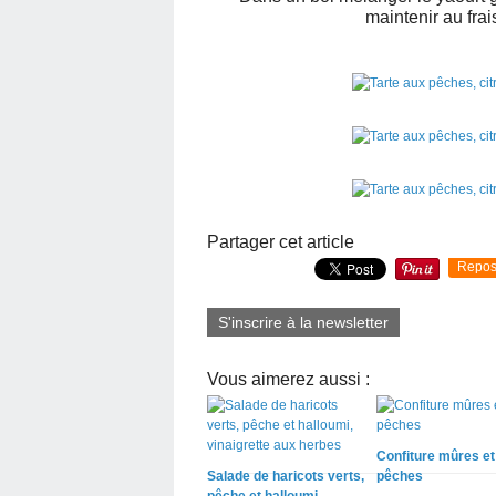
maintenir au fra
Partager cet article
Repos
S'inscrire à la newsletter
Vous aimerez aussi :
Confiture mûres et
Salade de haricots verts,
pêches
pêche et halloumi,