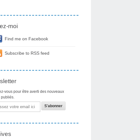
ez-moi
Find me on Facebook
Subscribe to RSS feed
letter
z-vous pour être averti des nouveaux
s publiés.
ives