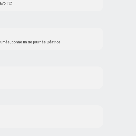
ravo ! 👏
rfumée, bonne fin de journée Béatrice