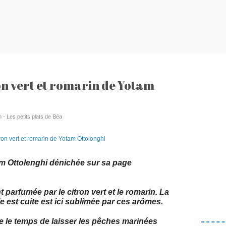
on vert et romarin de Yotam
 - Les petits plats de Béa
am Ottolenghi dénichée sur sa page
 parfumée par le citron vert et le romarin. La
e est cuite est ici sublimée par ces arômes.
ndre le temps de laisser les pêches marinées