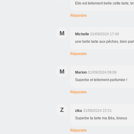
Elle est tellement belle cette tarte, b
Répondre
M
Michelle
01/09/2024 17:49
une belle tarte aux pêches, bien pa
Répondre
M
Marion
01/09/2024 09:06
Superbe et tellement parfumée !
Répondre
Z
zika
31/08/2024 22:51
Superbe ta tarte ma Béa, bisous
Répondre