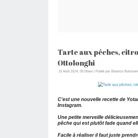
Tarte aux pêches, citr
Ottolonghi
31 Août 2024, 05:00am
|
Publié par Béatrice Butstraen
C'est une nouvelle recette de Yot
Instagram.
Une petite merveille délicieusement
pêche qui est plutôt fade quand ell
Facile à réaliser il faut juste pre