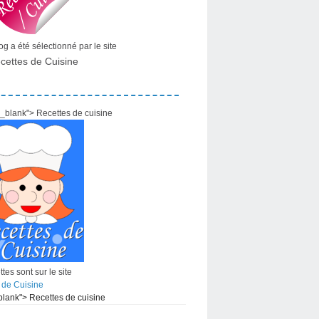
g a été sélectionné par le site
cettes de Cuisine
="_blank"> Recettes de cuisine
tes sont sur le site
 de Cuisine
_blank"> Recettes de cuisine