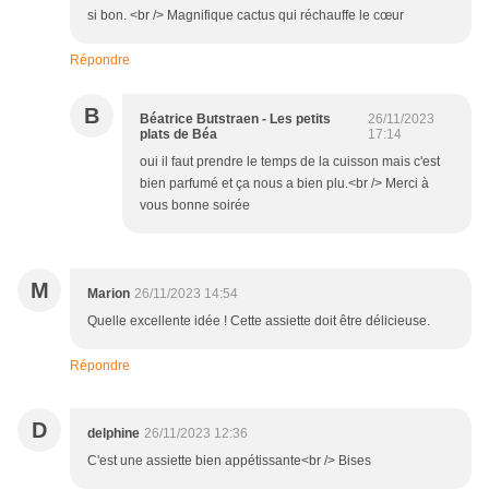
si bon. <br /> Magnifique cactus qui réchauffe le cœur
Répondre
B
Béatrice Butstraen - Les petits
26/11/2023
plats de Béa
17:14
oui il faut prendre le temps de la cuisson mais c'est
bien parfumé et ça nous a bien plu.<br /> Merci à
vous bonne soirée
M
Marion
26/11/2023 14:54
Quelle excellente idée ! Cette assiette doit être délicieuse.
Répondre
D
delphine
26/11/2023 12:36
C'est une assiette bien appétissante<br /> Bises