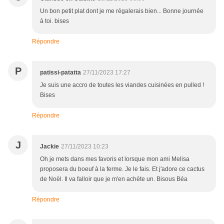
Un bon petit plat dont je me régalerais bien... Bonne journée
à toi. bises
Répondre
P
patissi-patatta
27/11/2023 17:27
Je suis une accro de toutes les viandes cuisinées en pulled !
Bises
Répondre
J
Jackie
27/11/2023 10:23
Oh je mets dans mes favoris et lorsque mon ami Melisa
proposera du boeuf à la ferme. Je le fais. Et j'adore ce cactus
de Noël. Il va falloir que je m'en achète un. Bisous Béa
Répondre