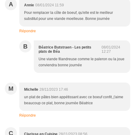
A
Annie
08/01/2024 11:59
Pour remplacer la côte de boeuf, qu'elle est le meilleur
substitut pour une viande moelleuse. Bonne journée
Répondre
B
Béatrice Butstraen - Les petits
08/01/2024
plats de Béa
12:27
Une viande filandreuse comme le paleron ou la joue
conviendra bonne journée
M
Michelle
28/11/2023 17:46
un plat de pâtes bien appétissant avec ce boeuf confit, j'aime
beaucoup ce plat, bonne journée Béatrice
Répondre
C
Clarisse en Cuisine
28/11/2023 08:56