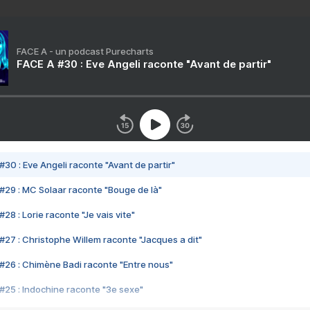
FACE A - un podcast Purecharts
FACE A #30 : Eve Angeli raconte "Avant de partir"
#30 : Eve Angeli raconte "Avant de partir"
#29 : MC Solaar raconte "Bouge de là"
28 : Lorie raconte "Je vais vite"
#27 : Christophe Willem raconte "Jacques a dit"
#26 : Chimène Badi raconte "Entre nous"
#25 : Indochine raconte "3e sexe"