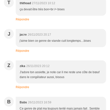
T
thithoad
27/11/2023 10:12
ça devait être très bon<br /> bises
Répondre
J
jacre
26/11/2023 20:17
j'aime bien ce genre de viande cuit longtemps....bises
Répondre
Z
zika
26/11/2023 20:12
J'adore ton assiette, je note car il me reste une côte de bœuf
dans le congélateur aussi, bisous
Répondre
B
Babs
26/11/2023 16:59
Ce genre de plat ma toujours tenté mais jamais fait . Semble