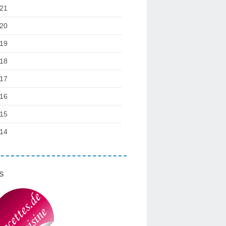
21
20
19
18
17
16
15
14
s