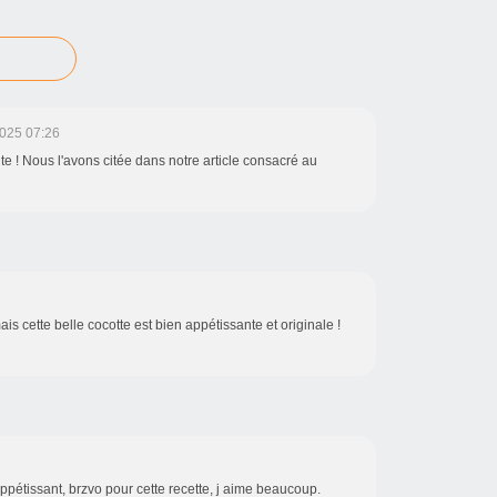
025 07:26
ite ! Nous l'avons citée dans notre article consacré au
s cette belle cocotte est bien appétissante et originale !
appétissant, brzvo pour cette recette, j aime beaucoup.