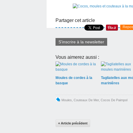
Partager cet article
Repos
S'inscrire à la newsletter
Vous aimerez aussi :
Moules de cordes à la
Tagliatelles aux m
basque
marinières
Moules
,
Couteaux De Mer
,
Cocos De Paimpol
« Article précédent