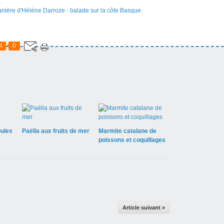
t
0
oules
Paëlla aux fruits de mer
Marmite catalane de
poissons et coquillages
Article suivant »