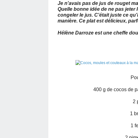
Je n'avais pas de jus de rouget m
Quelle bonne idée de ne pas jeter 
congeler le jus. C'était juste ce qu'il
manière. Ce plat est délicieux, par
Hélène Darroze est une cheffe dou
Pou
400 g de cocos de p
2 
1 b
1 f
2 pim