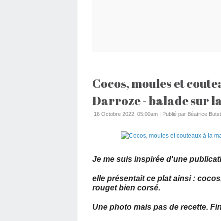
Cocos, moules et coute
Darroze - balade sur l
16 Octobre 2022, 05:00am
|
Publié par Béatrice Butst
Je me suis inspirée d'une publica
elle présentait ce plat ainsi : coc
rouget bien corsé.
Une photo mais pas de recette. Fin