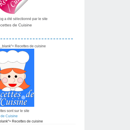
g a été sélectionné par le site
cettes de Cuisine
="_blank"> Recettes de cuisine
tes sont sur le site
 de Cuisine
_blank"> Recettes de cuisine