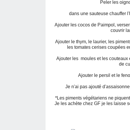
Peler les oign
dans une sauteuse chauffer l'hu
Ajouter les cocos de Paimpol, verser 
couvrir l
Ajouter le thym, le laurier, les pimen
les tomates cerises coupées en
Ajouter les moules et les couteaux 
de cu
Ajouter le persil et le fen
Je n'ai pas ajouté d'assaisonne
*Les piments végétariens ne piquent 
Je les achète chez GF je les laisse s