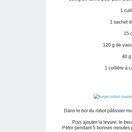
1 cuil
1 sachet d
15 
120 g de yaour
40 g
1 cuillère à 
Dans le bol du robot pâtissier mu
Puis ajouter la levure, le beu
Pétrir pendant 5 bonnes minutes pu