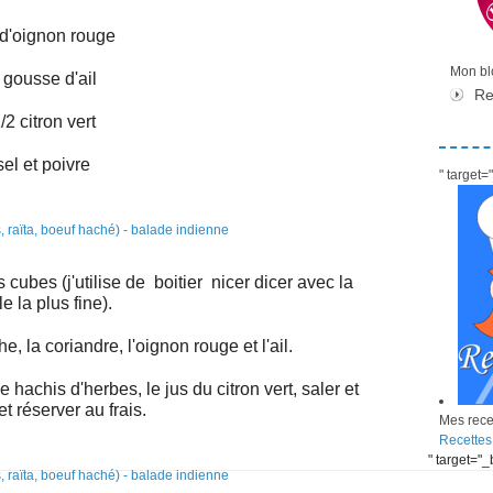
 d'oignon rouge
Mon blo
 gousse d'ail
Re
/2 citron vert
sel et poivre
" target
cubes (j'utilise de boitier nicer dicer avec la
lle la plus fine).
 la coriandre, l'oignon rouge et l'ail.
 hachis d'herbes, le jus du citron vert, saler et
et réserver au frais.
Mes recet
Recettes
" target="