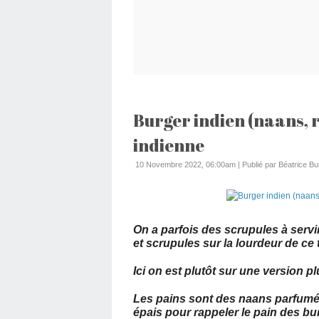
Burger indien (naans, r
indienne
10 Novembre 2022, 06:00am
|
Publié par Béatrice Bu
On a parfois des scrupules à servi
et scrupules sur la lourdeur de ce 
Ici on est plutôt sur une version pl
Les pains sont des naans parfumés
épais pour rappeler le pain des bu