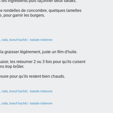
les ingrédients puis façonner deux steaks.
e rondelles de concombre, quelques lamelles
, pour garnir les burgers.
a graisser légèrement, juste un film d'huile.
aisir, les retourner 2 ou 3 fois pour qu'ils cuisent
ns trop brûler.
esure pour qu'ils restent bien chauds.