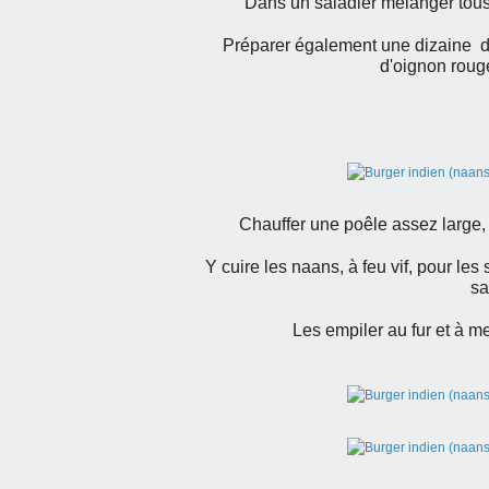
Dans un saladier mélanger tous 
Préparer également une dizaine d
d'oignon rouge
Chauffer une poêle assez large, l
Y cuire les naans, à feu vif, pour les s
sa
Les empiler au fur et à m