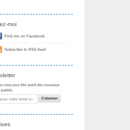
ez-moi
Find me on Facebook
Subscribe to RSS feed
letter
z-vous pour être averti des nouveaux
s publiés.
ives