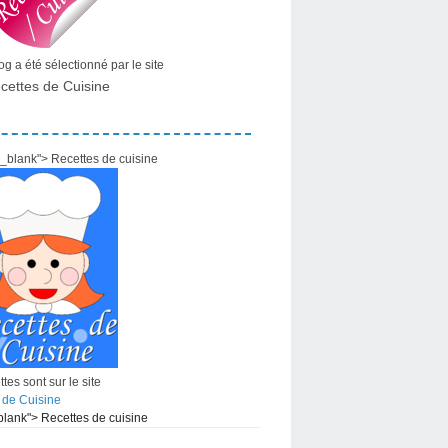
g a été sélectionné par le site
cettes de Cuisine
="_blank"> Recettes de cuisine
tes sont sur le site
 de Cuisine
_blank"> Recettes de cuisine