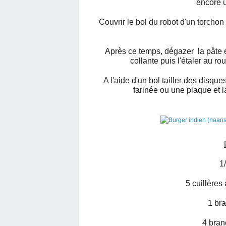
encore 
Couvrir le bol du robot d'un torchon
Après ce temps, dégazer la pâte en
collante puis l'étaler au 
A l'aide d'un bol tailler des disque
farinée ou une plaque et 
1
5 cuillères
1 br
4 bran