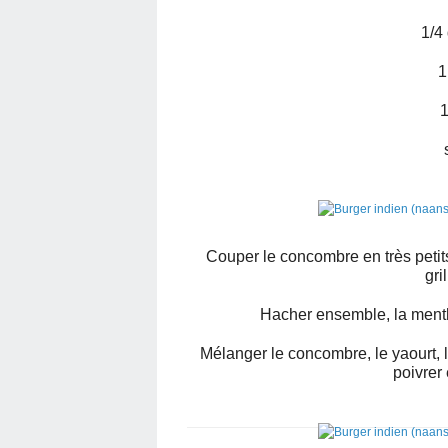
1/4
1
1
Couper le concombre en très petits 
gri
Hacher ensemble, la menthe,
Mélanger le concombre, le yaourt, le
poivrer 