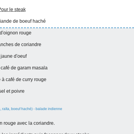
our le steak
viande de boeuf haché
 d'oignon rouge
anches de coriandre
 jaune d'oeuf
à café de garam masala
e à café de curry rouge
sel et poivre
n rouge avec la coriandre.