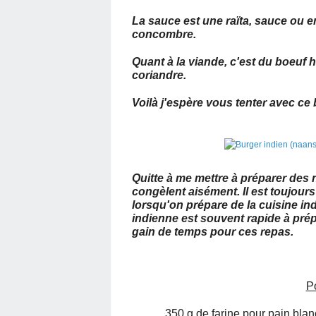
La sauce est une raïta, sauce ou e
concombre.
Quant à la viande, c'est du boeuf
coriandre.
Voilà j'espère vous tenter avec ce
Quitte à me mettre à préparer des na
congèlent aisément. Il est toujour
lorsqu'on prépare de la cuisine i
indienne est souvent rapide à prép
gain de temps pour ces repas.
P
350 g de farine pour pain blanc 