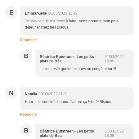
E
Emmanuelle
30/03/2022 11:42
Je sais ce qu'il me reste à faire : venir prendre mon petit-
déjeuner chez toi ! Bisous
Répondre
B
Béatrice Butstraen - Les petits
31/03/2022
plats de Béa
18:09
il m'en reste quelques unes au congélateur !!!
N
Natalia
30/03/2022 11:31
Hum.... Ils sont très beaux. J'adore ça !<br /> Bisous
Répondre
B
Béatrice Butstraen - Les petits
31/03/2022
plats de Béa
18:09