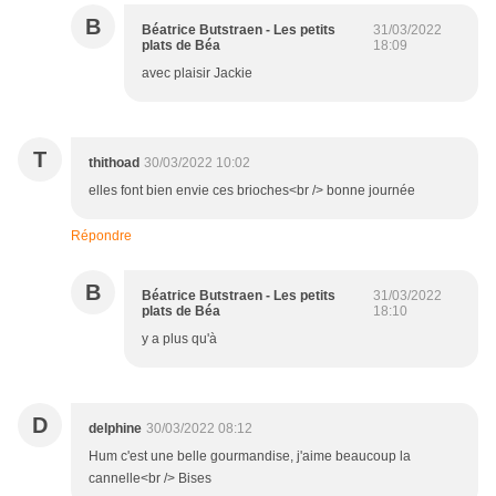
B
Béatrice Butstraen - Les petits
31/03/2022
plats de Béa
18:09
avec plaisir Jackie
T
thithoad
30/03/2022 10:02
elles font bien envie ces brioches<br /> bonne journée
Répondre
B
Béatrice Butstraen - Les petits
31/03/2022
plats de Béa
18:10
y a plus qu'à
D
delphine
30/03/2022 08:12
Hum c'est une belle gourmandise, j'aime beaucoup la
cannelle<br /> Bises