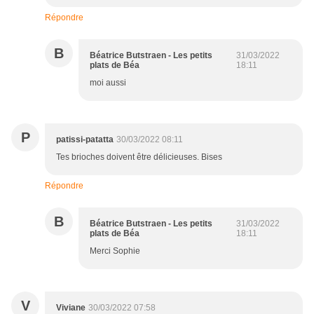
Répondre
B
Béatrice Butstraen - Les petits
31/03/2022
plats de Béa
18:11
moi aussi
P
patissi-patatta
30/03/2022 08:11
Tes brioches doivent être délicieuses. Bises
Répondre
B
Béatrice Butstraen - Les petits
31/03/2022
plats de Béa
18:11
Merci Sophie
V
Viviane
30/03/2022 07:58