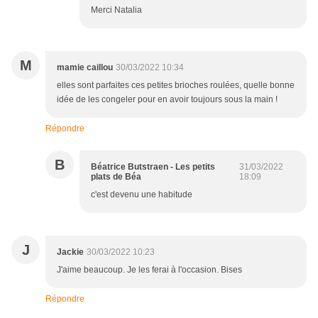
Merci Natalia
M
mamie caillou
30/03/2022 10:34
elles sont parfaites ces petites brioches roulées, quelle bonne
idée de les congeler pour en avoir toujours sous la main !
Répondre
B
Béatrice Butstraen - Les petits
31/03/2022
plats de Béa
18:09
c'est devenu une habitude
J
Jackie
30/03/2022 10:23
J'aime beaucoup. Je les ferai à l'occasion. Bises
Répondre