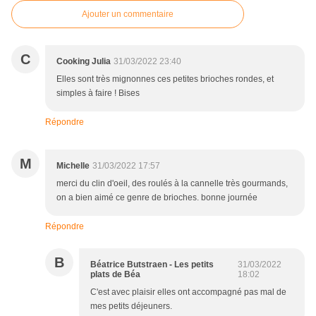
Ajouter un commentaire
C
Cooking Julia
31/03/2022 23:40
Elles sont très mignonnes ces petites brioches rondes, et
simples à faire ! Bises
Répondre
M
Michelle
31/03/2022 17:57
merci du clin d'oeil, des roulés à la cannelle très gourmands,
on a bien aimé ce genre de brioches. bonne journée
Répondre
B
Béatrice Butstraen - Les petits
31/03/2022
plats de Béa
18:02
C'est avec plaisir elles ont accompagné pas mal de
mes petits déjeuners.