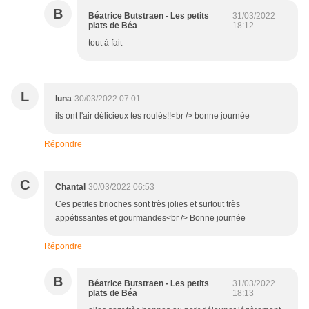
B
Béatrice Butstraen - Les petits
31/03/2022
plats de Béa
18:12
tout à fait
L
luna
30/03/2022 07:01
ils ont l'air délicieux tes roulés!!<br /> bonne journée
Répondre
C
Chantal
30/03/2022 06:53
Ces petites brioches sont très jolies et surtout très
appétissantes et gourmandes<br /> Bonne journée
Répondre
B
Béatrice Butstraen - Les petits
31/03/2022
plats de Béa
18:13