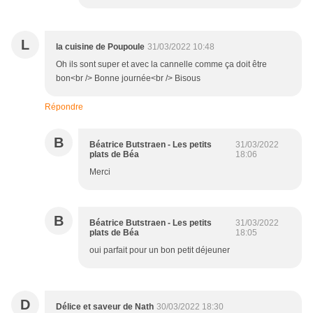
L
la cuisine de Poupoule
31/03/2022 10:48
Oh ils sont super et avec la cannelle comme ça doit être
bon<br /> Bonne journée<br /> Bisous
Répondre
B
Béatrice Butstraen - Les petits
31/03/2022
plats de Béa
18:06
Merci
B
Béatrice Butstraen - Les petits
31/03/2022
plats de Béa
18:05
oui parfait pour un bon petit déjeuner
D
Délice et saveur de Nath
30/03/2022 18:30