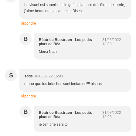
Le visuel est superbe et le goût, miam, ce doit être une tuerie,
j'aime beaucoup la cannelle. Bises
Répondre
B
Béatrice Butstraen - Les petits
31/03/2022
plats de Béa
18:08
Merci Nath
S
sotis
30/03/2022 16:03
rhooo que tes brioches sont tentantes!!!! bisous
Répondre
B
Béatrice Butstraen - Les petits
31/03/2022
plats de Béa
18:08
je t'en prie sers toi