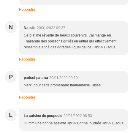
Répondre
N
Natalia
20/01/2022 09:37
Ce plat me réveille de beaux souvenirs. J'ai mangé en
Thaïlande des poissons grillés en entier qui effectivement
ressemblaient à des dorades - quel délice ! <br /> Bisous
Répondre
P
patissi-patatta
20/01/2022 09:10
Merci pour cette promenade thaïlandaise. Bises
Répondre
L
La cuisine de poupoule
20/01/2022 08:53
Humm une bonne assiette <br /> Bonne journée <br /> Bisous