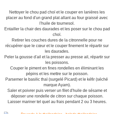
Nettoyer le chou pad choï et le couper en lanières les
placer au fond d'un grand plat allant au four graissé avec
l'huile de tournesol.
Entailler la chair des daurades et les poser sur le chou pad
choï.
Retirer les couches dures de la citronnelle pour ne
récupérer que le cœur et le couper finement le répartir sur
les daurades.
Peler la gousse d'ail et la presser au presse ail, répartir sur
les poissons.
Couper le piment en fines rondelles en éliminant les
pépins et les mettre sur le poisson.
Parsemer le basilic thaï (surgelé Picard) et le kéfir (séché
marque Ayam).
Saler et poivrer puis verser un filet d'huile de sésame et
déposer une rondelle de citron sur chaque poisson.
Laisser mariner tel quel au frais pendant 2 ou 3 heures.