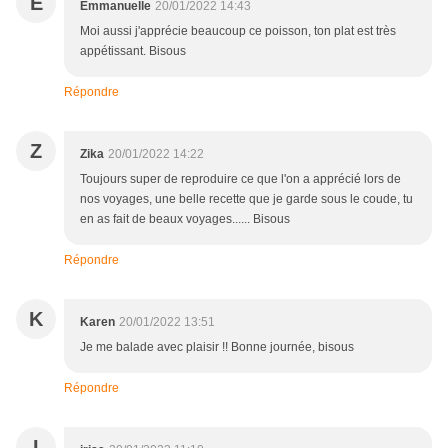
E
Emmanuelle
20/01/2022 14:43
Moi aussi j'apprécie beaucoup ce poisson, ton plat est très
appétissant. Bisous
Répondre
Z
Zika
20/01/2022 14:22
Toujours super de reproduire ce que l'on a apprécié lors de
nos voyages, une belle recette que je garde sous le coude, tu
en as fait de beaux voyages...... Bisous
Répondre
K
Karen
20/01/2022 13:51
Je me balade avec plaisir !! Bonne journée, bisous
Répondre
I