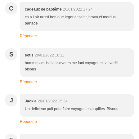
C
cadeaux de baptême
20/01/2022 17:24
ca a l air aussi bon que leger et saint, bravo et merci du
partage
Répondre
S
sotis
20/01/2022 16:11
hummm ces belles saveurs me font voyager et saliver!!!
bisous
Répondre
J
Jackie
20/01/2022 15:34
Un délicieux palt pour faire voyager les papilles. Bisous
Répondre