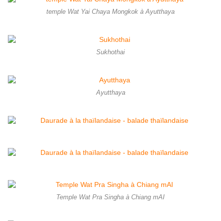
temple Wat Yai Chaya Mongkok à Ayutthaya
Sukhothai
Ayutthaya
Temple Wat Pra Singha à Chiang mAI