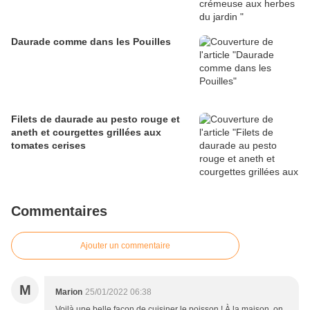
Daurade comme dans les Pouilles
Filets de daurade au pesto rouge et
aneth et courgettes grillées aux
tomates cerises
Commentaires
Ajouter un commentaire
M
Marion
25/01/2022 06:38
Voilà une belle façon de cuisiner le poisson ! À la maison, on