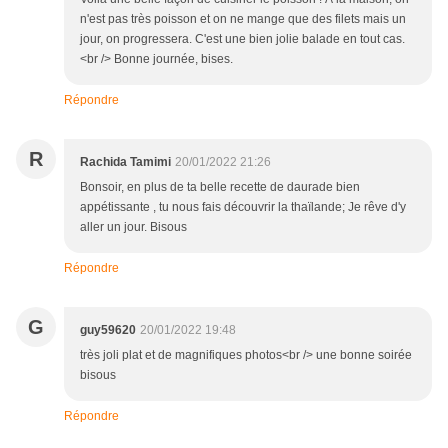
n'est pas très poisson et on ne mange que des filets mais un
jour, on progressera. C'est une bien jolie balade en tout cas.
<br /> Bonne journée, bises.
Répondre
R
Rachida Tamimi
20/01/2022 21:26
Bonsoir, en plus de ta belle recette de daurade bien
appétissante , tu nous fais découvrir la thaïlande; Je rêve d'y
aller un jour. Bisous
Répondre
G
guy59620
20/01/2022 19:48
très joli plat et de magnifiques photos<br /> une bonne soirée
bisous
Répondre