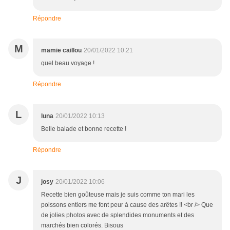
Répondre
M
mamie caillou
20/01/2022 10:21
quel beau voyage !
Répondre
L
luna
20/01/2022 10:13
Belle balade et bonne recette !
Répondre
J
josy
20/01/2022 10:06
Recette bien goûteuse mais je suis comme ton mari les
poissons entiers me font peur à cause des arêtes !! <br /> Que
de jolies photos avec de splendides monuments et des
marchés bien colorés. Bisous