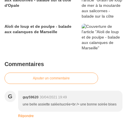
aux salicornes - balade sur la côte
d'Opale
Aïoli de loup et de poulpe - balade
aux calanques de Marseille
Commentaires
Ajouter un commentaire
G
guy59620
30/04/2021 19:49
une belle assiette salée/sucrée<br /> une bonne soirée bises
Répondre