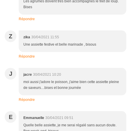
Les agrumes doivent très bien accompagnés le filet de loup.
Bises
Répondre
Z
zika
30/04/2021 11:55
Une assiette festive et belle marinade , bisous
Répondre
J
jacre
30/04/2021 10:20
moi aussi j'adore le poisson, j'aime bien cette assiette pleine
de saveurs....bises et bonne journée
Répondre
E
Emmanuelle
30/04/2021 09:51
Quelle belle assiette, je me serai régalé sans aucun doute.