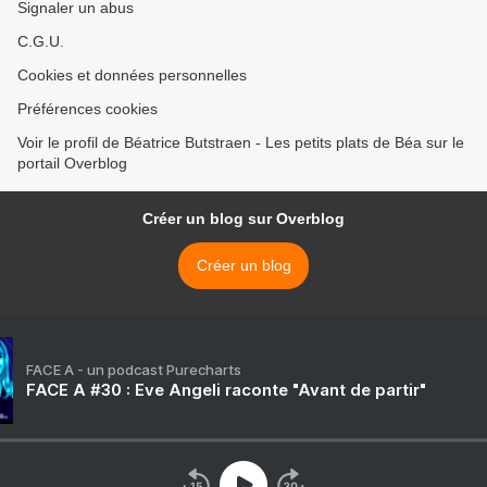
Signaler un abus
C.G.U.
Cookies et données personnelles
Préférences cookies
Voir le profil de Béatrice Butstraen - Les petits plats de Béa sur le
portail Overblog
Créer un blog sur Overblog
Créer un blog
FACE A - un podcast Purecharts
FACE A #30 : Eve Angeli raconte "Avant de partir"