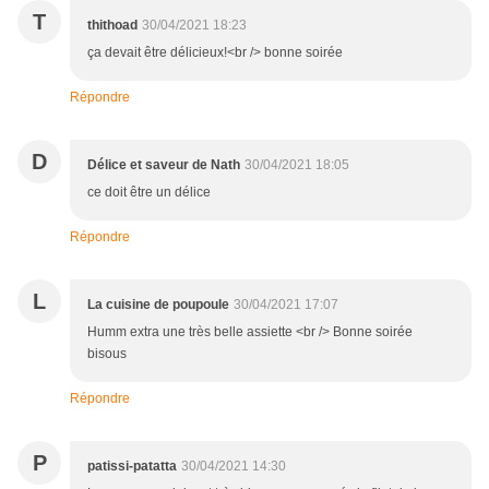
T
thithoad
30/04/2021 18:23
ça devait être délicieux!<br /> bonne soirée
Répondre
D
Délice et saveur de Nath
30/04/2021 18:05
ce doit être un délice
Répondre
L
La cuisine de poupoule
30/04/2021 17:07
Humm extra une très belle assiette <br /> Bonne soirée
bisous
Répondre
P
patissi-patatta
30/04/2021 14:30