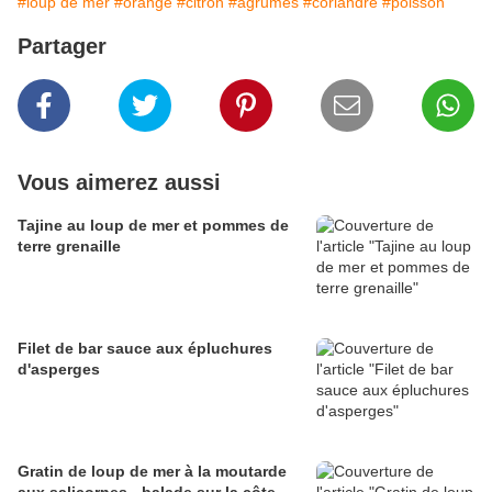
#loup de mer
#orange
#citron
#agrumes
#coriandre
#poisson
Partager
Vous aimerez aussi
Tajine au loup de mer et pommes de
terre grenaille
Filet de bar sauce aux épluchures
d'asperges
Gratin de loup de mer à la moutarde