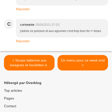
Répondre
C
corinnette
30/04/2021 07:03
j'adore ce poisson et aux agrumes c'est trop bon<br /> bises
Répondre
< Soupe italienne aux
Un menu pour ce week end
lasagnes et boulettes de
>
boeuf
Hébergé par Overblog
Top articles
Pages
Contact