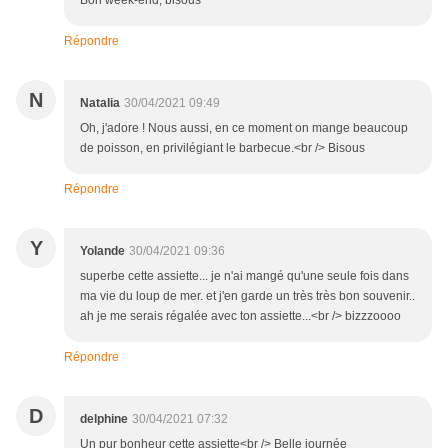
Bon week-end, bisous
Répondre
N
Natalia
30/04/2021 09:49
Oh, j'adore ! Nous aussi, en ce moment on mange beaucoup
de poisson, en privilégiant le barbecue.<br /> Bisous
Répondre
Y
Yolande
30/04/2021 09:36
superbe cette assiette... je n'ai mangé qu'une seule fois dans
ma vie du loup de mer. et j'en garde un très très bon souvenir..
ah je me serais régalée avec ton assiette...<br /> bizzzoooo
Répondre
D
delphine
30/04/2021 07:32
Un pur bonheur cette assiette<br /> Belle journée