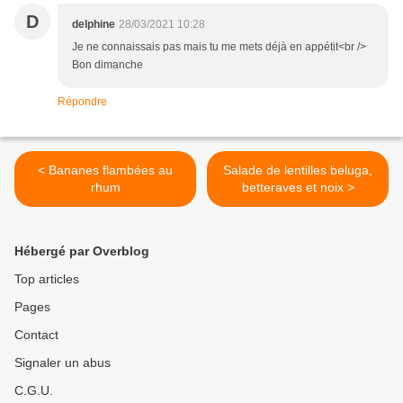
D
delphine
28/03/2021 10:28
Je ne connaissais pas mais tu me mets déjà en appétit<br />
Bon dimanche
Répondre
< Bananes flambées au
Salade de lentilles beluga,
rhum
betteraves et noix >
Hébergé par Overblog
Top articles
Pages
Contact
Signaler un abus
C.G.U.