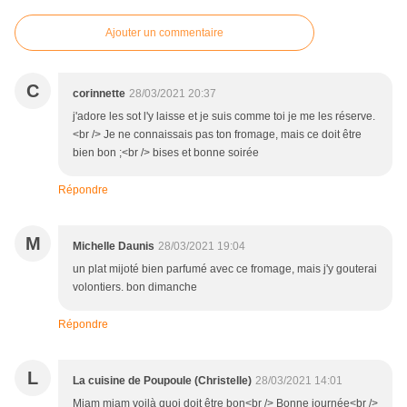
Ajouter un commentaire
C
corinnette
28/03/2021 20:37
j'adore les sot l'y laisse et je suis comme toi je me les réserve.
<br /> Je ne connaissais pas ton fromage, mais ce doit être
bien bon ;<br /> bises et bonne soirée
Répondre
M
Michelle Daunis
28/03/2021 19:04
un plat mijoté bien parfumé avec ce fromage, mais j'y gouterai
volontiers. bon dimanche
Répondre
L
La cuisine de Poupoule (Christelle)
28/03/2021 14:01
Miam miam voilà quoi doit être bon<br /> Bonne journée<br />