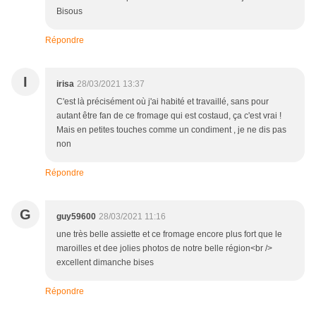
Bisous
Répondre
I
irisa
28/03/2021 13:37
C'est là précisément où j'ai habité et travaillé, sans pour
autant être fan de ce fromage qui est costaud, ça c'est vrai !
Mais en petites touches comme un condiment , je ne dis pas
non
Répondre
G
guy59600
28/03/2021 11:16
une très belle assiette et ce fromage encore plus fort que le
maroilles et dee jolies photos de notre belle région<br />
excellent dimanche bises
Répondre