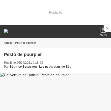
Publicité
MENU
Accueil
» Pesto de pourpier
Pesto de pourpier
Publié le 06/04/2021 à 15:00
Par
Béatrice Butstraen - Les petits plats de Béa