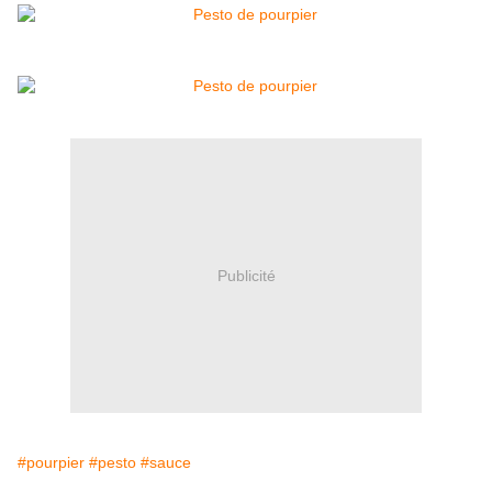
Publicité
#pourpier
#pesto
#sauce