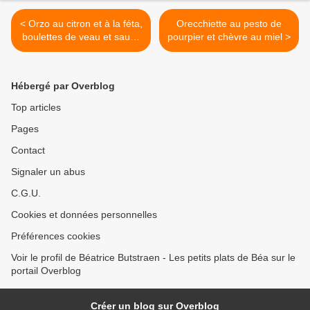
< Orzo au citron et à la féta,
Orecchiette au pesto de
boulettes de veau et sauce
pourpier et chèvre au miel >
au yaourt grec - balade
grecque à Zakynthos
Hébergé par Overblog
Top articles
Pages
Contact
Signaler un abus
C.G.U.
Cookies et données personnelles
Préférences cookies
Voir le profil de Béatrice Butstraen - Les petits plats de Béa sur le
portail Overblog
Créer un blog sur Overblog