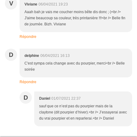
V
Viviane
06/04/2021 19:23
Aaah bah je vais me coucher moins bête dis donc ;-)<br />
J'aime beaucoup sa couleur, très printanière !!!<br /> Belle fin
de journée. Bizh. Viviane
Répondre
D
delphine
06/04/2021 16:13
C'est sympa cela change avec du pourpier, merci<br /> Belle
soirée
Répondre
D
Daniel
01/07/2021 22:37
sauf que ce n’est pas du pourpier mais de la
claytone (dit pourpier d’hiver).<br /> J’essayerai avec
du vrai pourpier et en reparlerai.<br /> Daniel