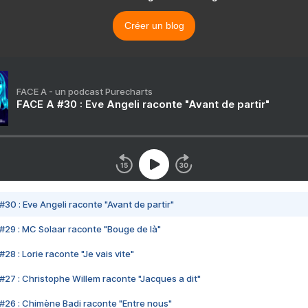
Créer un blog
FACE A - un podcast Purecharts
FACE A #30 : Eve Angeli raconte "Avant de partir"
#30 : Eve Angeli raconte "Avant de partir"
#29 : MC Solaar raconte "Bouge de là"
28 : Lorie raconte "Je vais vite"
#27 : Christophe Willem raconte "Jacques a dit"
#26 : Chimène Badi raconte "Entre nous"