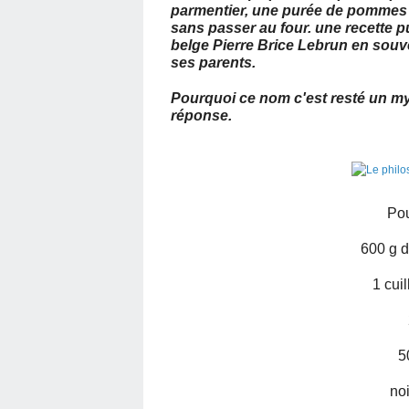
parmentier, une purée de pommes 
sans passer au four. une recette p
belge Pierre Brice Lebrun en souv
ses parents.
Pourquoi ce nom c'est resté un my
réponse.
Pou
600 g 
1 cuil
5
no