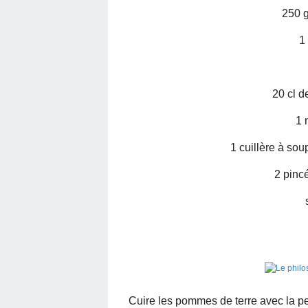
250 
1 
20 cl d
1 
1 cuillère à so
2 pinc
Cuire les pommes de terre avec la pe