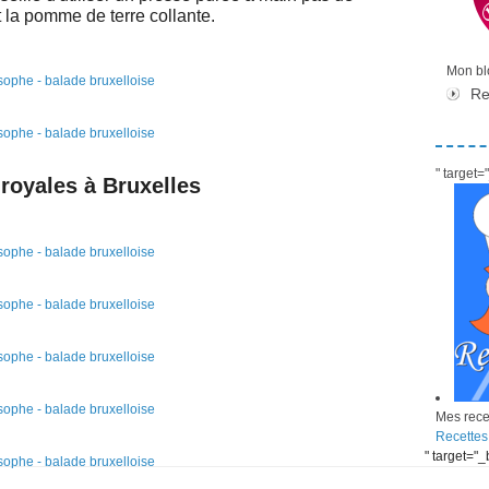
t la pomme de terre collante.
Mon blo
Re
" target
 royales à Bruxelles
Mes recet
Recettes
" target="