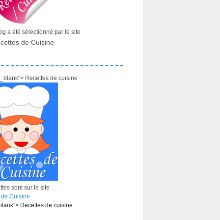
g a été sélectionné par le site
cettes de Cuisine
="_blank"> Recettes de cuisine
tes sont sur le site
 de Cuisine
_blank"> Recettes de cuisine