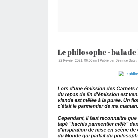
Le philosophe - balade
22 Février 2021, 06:00am
|
Publié par Béatrice Butstr
Lors d'une émission des Carnets de
du repas de fin d'émission est ve
viande est mêlée à la purée. Un fl
c'était le parmentier de ma maman
Cependant, il faut reconnaitre que
tapé "hachis parmentier mêlé" da
d'inspiration de mise en scène de c
du Monde qui parlait du philosoph