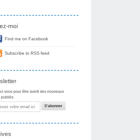
ez-moi
Find me on Facebook
Subscribe to RSS feed
letter
z-vous pour être averti des nouveaux
s publiés.
ives