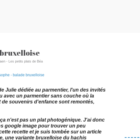
 bruxelloise
aen - Les petits plats de Béa
 Julie dédiée au parmentier, l'un des invités
nu avec un parmentier sans couche où la
ot de souvenirs d'enfance sont remontés,
.
 ça n'est pas un plat photogénique. J'ai donc
ns google image pour trouver un peu
ette recette et je suis tombée sur un article
e, une variante bruxelloise du hachis