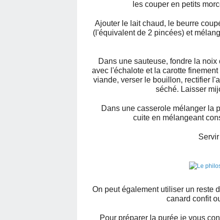
les couper en petits morc
Ajouter le lait chaud, le beurre cou
(l'équivalent de 2 pincées) et mélan
Dans une sauteuse, fondre la noix 
avec l'échalote et la carotte fineme
viande, verser le bouillon, rectifier 
séché. Laisser mij
Dans une casserole mélanger la p
cuite en mélangeant cons
Servir
On peut également utiliser un reste 
canard confit o
Pour préparer la purée je vous con