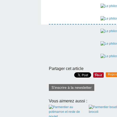
Partager cet article
Repos
S'inscrire à la newsletter
Vous aimerez aussi :