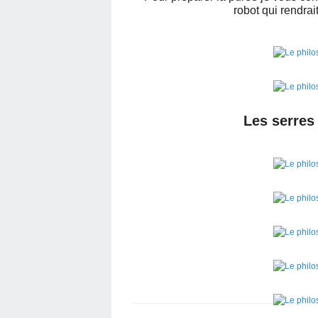
robot qui rendrai
Les serres