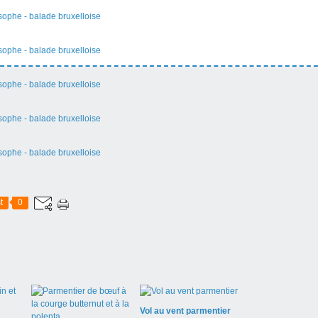
t
0
Vol au vent parmentier