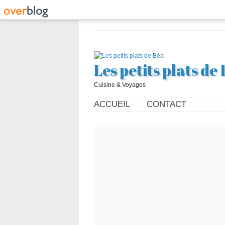
Les petits plats de
Cuisine & Voyages
ACCUEIL
CONTACT