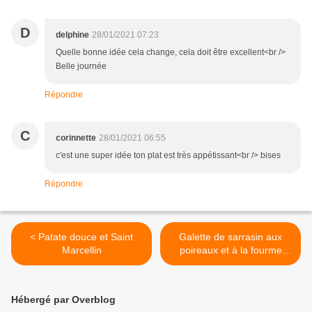
D
delphine
28/01/2021 07:23
Quelle bonne idée cela change, cela doit être excellent<br />
Belle journée
Répondre
C
corinnette
28/01/2021 06:55
c'est une super idée ton plat est très appétissant<br /> bises
Répondre
< Patate douce et Saint
Galette de sarrasin aux
Marcellin
poireaux et à la fourme
d'Ambert >
Hébergé par Overblog