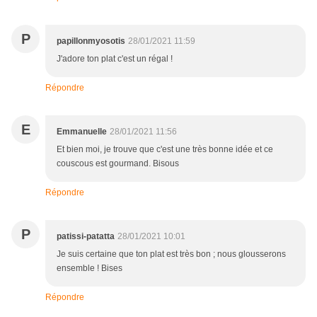
P
papillonmyosotis
28/01/2021 11:59
J'adore ton plat c'est un régal !
Répondre
E
Emmanuelle
28/01/2021 11:56
Et bien moi, je trouve que c'est une très bonne idée et ce
couscous est gourmand. Bisous
Répondre
P
patissi-patatta
28/01/2021 10:01
Je suis certaine que ton plat est très bon ; nous glousserons
ensemble ! Bises
Répondre