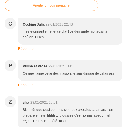
Ajouter un commentaire
C
Cooking Julia
29/01/2021 22:43
Très étonnant en effet ce plat ! Je demande moi aussi à
goûter ! Bises
Répondre
P
Plume et Prose
29/01/2021 08:31
Ce que j'aime cette déclinaison, je suis dingue de calamars
Répondre
Z
zika
28/01/2021 17:51
Bien sûr que c'est bon et savoureux avec les calamars, j'en
prépare en été, hhhh tu glousses c'est normal avec un tel
régal . Refais le en été, bisou