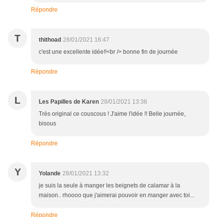
Répondre
T
thithoad
28/01/2021 16:47
c'est une excellente idée!!<br /> bonne fin de journée
Répondre
L
Les Papilles de Karen
28/01/2021 13:36
Très original ce couscous ! J'aime l'idée !! Belle journée,
bisous
Répondre
Y
Yolande
28/01/2021 13:32
je suis la seule à manger les beignets de calamar à la
maison.. rhoooo que j'aimerai pouvoir en manger avec toi...
Répondre