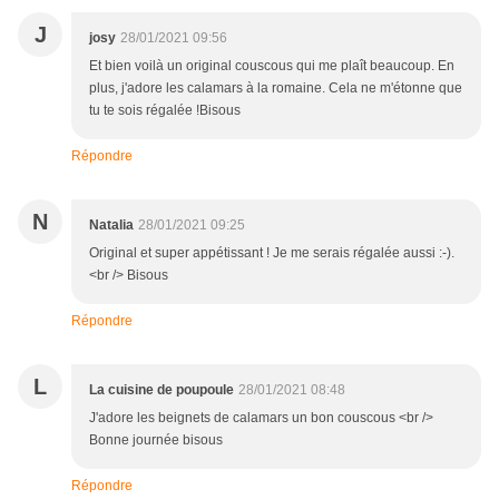
J
josy
28/01/2021 09:56
Et bien voilà un original couscous qui me plaît beaucoup. En
plus, j'adore les calamars à la romaine. Cela ne m'étonne que
tu te sois régalée !Bisous
Répondre
N
Natalia
28/01/2021 09:25
Original et super appétissant ! Je me serais régalée aussi :-).
<br /> Bisous
Répondre
L
La cuisine de poupoule
28/01/2021 08:48
J'adore les beignets de calamars un bon couscous <br />
Bonne journée bisous
Répondre