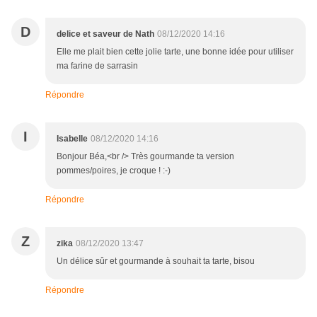
D
delice et saveur de Nath
08/12/2020 14:16
Elle me plait bien cette jolie tarte, une bonne idée pour utiliser
ma farine de sarrasin
Répondre
I
Isabelle
08/12/2020 14:16
Bonjour Béa,<br /> Très gourmande ta version
pommes/poires, je croque ! :-)
Répondre
Z
zika
08/12/2020 13:47
Un délice sûr et gourmande à souhait ta tarte, bisou
Répondre