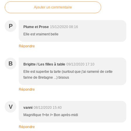
Ajouter un commentaire
P
Plume et Prose
15/12/2020 08:16
Elle est vraiment belle
Répondre
B
Brigitte / Les filles à table
09/12/2020 17:10
Elle est superbe ta tarte (surtout que j'ai ramené de cette
farine de Bretagne ...) bisous
Répondre
V
vanni
08/12/2020 15:40
Magnifique !!<br /> Bon après-midi
Répondre