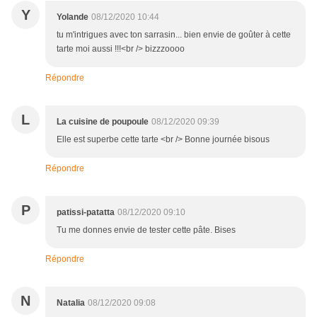
Y
Yolande
08/12/2020 10:44
tu m'intrigues avec ton sarrasin... bien envie de goûter à cette
tarte moi aussi !!!<br /> bizzzoooo
Répondre
L
La cuisine de poupoule
08/12/2020 09:39
Elle est superbe cette tarte <br /> Bonne journée bisous
Répondre
P
patissi-patatta
08/12/2020 09:10
Tu me donnes envie de tester cette pâte. Bises
Répondre
N
Natalia
08/12/2020 09:08