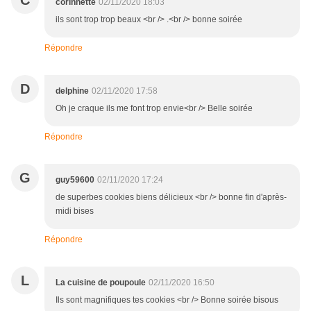
C
corinnette
02/11/2020 18:03
ils sont trop trop beaux <br /> .<br /> bonne soirée
Répondre
D
delphine
02/11/2020 17:58
Oh je craque ils me font trop envie<br /> Belle soirée
Répondre
G
guy59600
02/11/2020 17:24
de superbes cookies biens délicieux <br /> bonne fin d'après-
midi bises
Répondre
L
La cuisine de poupoule
02/11/2020 16:50
Ils sont magnifiques tes cookies <br /> Bonne soirée bisous