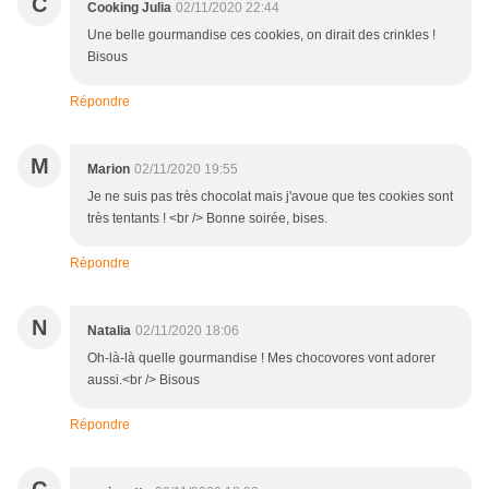
C
Cooking Julia
02/11/2020 22:44
Une belle gourmandise ces cookies, on dirait des crinkles !
Bisous
Répondre
M
Marion
02/11/2020 19:55
Je ne suis pas très chocolat mais j'avoue que tes cookies sont
très tentants ! <br /> Bonne soirée, bises.
Répondre
N
Natalia
02/11/2020 18:06
Oh-là-là quelle gourmandise ! Mes chocovores vont adorer
aussi.<br /> Bisous
Répondre