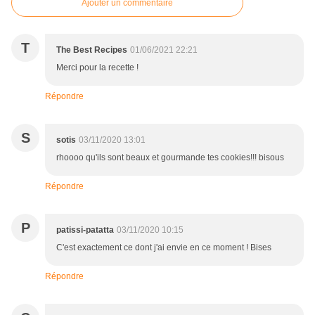
Ajouter un commentaire
T
The Best Recipes
01/06/2021 22:21
Merci pour la recette !
Répondre
S
sotis
03/11/2020 13:01
rhoooo qu'ils sont beaux et gourmande tes cookies!!! bisous
Répondre
P
patissi-patatta
03/11/2020 10:15
C'est exactement ce dont j'ai envie en ce moment ! Bises
Répondre