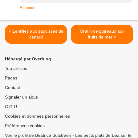
Répondre
< Lentilles aux saucisses de
Gratin de poireaux aux
canard
fruits de mer >
Hébergé par Overblog
Top articles
Pages
Contact
Signaler un abus
C.G.U.
Cookies et données personnelles
Préférences cookies
Voir le profil de Béatrice Butstraen - Les petits plats de Béa sur le