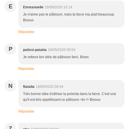
E
Emmanuelle
18/09/2020 10:14
Je n'aime pas le pâtisson, mais ta farce ma plait beaucoup.
Bisous
Répondre
P
patissi-patatta
18/09/2020 09:54
Je retiens ton idée de pâtisson farci. Bises
Répondre
N
Natalia
18/09/2020 09:44
Très bonne idée d'utiliser la polenta dans la farce. C'est vrai
qu'il est très appétissant ce pâtisson.<br /> Bisous
Répondre
Z