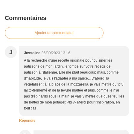
Commentaires
Ajouter un commentaire
J
Josseline
06/09/2023 13:16
A la recherche d'une recette originale pour cuisiner les
pâtissons de mon jardin, je tombe sur votre recette de
pâtisson à l'italienne. Elle me plait beaucoup mais, comme
d'habitude, je vais l'adapter à ma sauce... D'abord, la
végétaliser : à la place de la mozzarella, je vais mettre du tofu
lacto-fermenté et de la levure maltée et puis, comme je n'ai
pas d'épinards sous la main, je vais y mettre quelques feuilles
de bettes de mon potager. <br /> Merci pour l'inspiration, en
tout cas !
Répondre