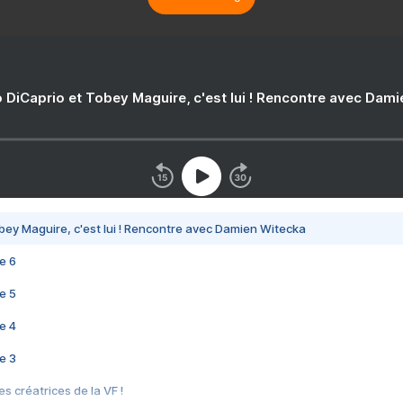
 DiCaprio et Tobey Maguire, c'est lui ! Rencontre avec Dam
bey Maguire, c'est lui ! Rencontre avec Damien Witecka
e 6
e 5
e 4
e 3
s créatrices de la VF !