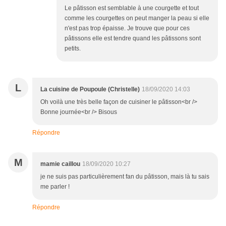
Le pâtisson est semblable à une courgette et tout
comme les courgettes on peut manger la peau si elle
n'est pas trop épaisse. Je trouve que pour ces
pâtissons elle est tendre quand les pâtissons sont
petits.
L
La cuisine de Poupoule (Christelle)
18/09/2020 14:03
Oh voilà une très belle façon de cuisiner le pâtisson<br />
Bonne journée<br /> Bisous
Répondre
M
mamie caillou
18/09/2020 10:27
je ne suis pas particulièrement fan du pâtisson, mais là tu sais
me parler !
Répondre