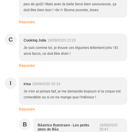
peu de goût ! Mais avec ta belle farce bien savoureuse, ça
doit être bien bon ! <br /> Bonne journée, bises.
Répondre
C
Cooking Julia
18/09/2020 23:20
Je suis comme toi, je trouve ces légumes tellement jolis ! Et
ainsi farcis, ce doit être divin !
Répondre
I
irisa
18/09/2020 20:24
Je n'en ai jamais fait, je me demande toujours si la coque est
comestible ou si on ne mange que l'intérieur !
Répondre
B
Béatrice Butstraen - Les petits
18/09/2020
plats de Béa
20:47