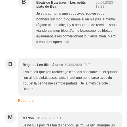
B
Béatrice Butstraen - Les petits
06/09/2023
plats de Béa
13:23
Je suis contente que vous ayez trouver votre
bonheur sur mon blog même si on n'a pas le même
régime alimentaire, il y a beaucoup de recettes sans
viande sur mon blog. J'aime beaucoup les blettes
également, elles conviendront tout aussi bien. Merci
à vous bel après midi
B
Brigitte / Les filles à table
19/09/2020 18:38
Il va falloir que j'en rachète, je n'en fais pas souvent, et quand
j'en ai fait, c'était assez fade, il faut une belle farce avec du
goût et la tienne me semble parfaite ! Je la mets de côté ...
Bisous
Répondre
M
Marion
19/09/2020 11:11
Je ne suis pas très fan du patidou, je trouve qu'il manque un