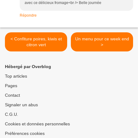
avec ce délicieux fromage<br /> Belle journée
Répondre
< Confiture poires, kiwis et
Un menu pour ce week end
citron vert
>
Hébergé par Overblog
Top articles
Pages
Contact
Signaler un abus
C.G.U.
Cookies et données personnelles
Préférences cookies