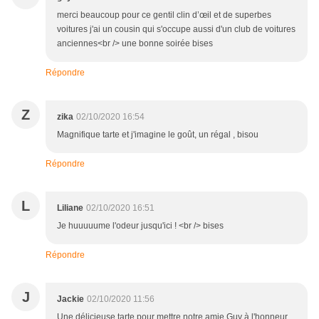
merci beaucoup pour ce gentil clin d’œil et de superbes
voitures j'ai un cousin qui s'occupe aussi d'un club de voitures
anciennes<br /> une bonne soirée bises
Répondre
Z
zika
02/10/2020 16:54
Magnifique tarte et j'imagine le goût, un régal , bisou
Répondre
L
Liliane
02/10/2020 16:51
Je huuuuume l'odeur jusqu'ici ! <br /> bises
Répondre
J
Jackie
02/10/2020 11:56
Une délicieuse tarte pour mettre notre amie Guy à l'honneur.