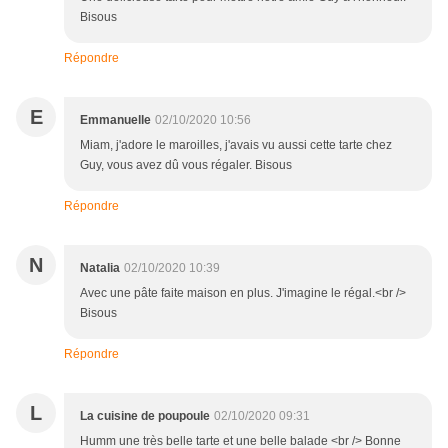
Bisous
Répondre
E
Emmanuelle
02/10/2020 10:56
Miam, j'adore le maroilles, j'avais vu aussi cette tarte chez
Guy, vous avez dû vous régaler. Bisous
Répondre
N
Natalia
02/10/2020 10:39
Avec une pâte faite maison en plus. J'imagine le régal.<br />
Bisous
Répondre
L
La cuisine de poupoule
02/10/2020 09:31
Humm une très belle tarte et une belle balade <br /> Bonne