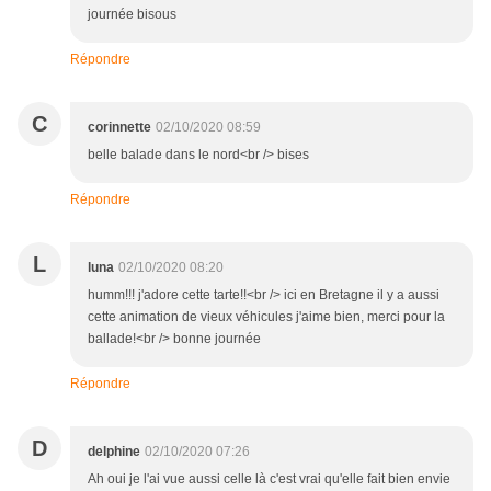
journée bisous
Répondre
C
corinnette
02/10/2020 08:59
belle balade dans le nord<br /> bises
Répondre
L
luna
02/10/2020 08:20
humm!!! j'adore cette tarte!!<br /> ici en Bretagne il y a aussi
cette animation de vieux véhicules j'aime bien, merci pour la
ballade!<br /> bonne journée
Répondre
D
delphine
02/10/2020 07:26
Ah oui je l'ai vue aussi celle là c'est vrai qu'elle fait bien envie