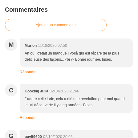
Commentaires
Ajouter un commentaire
M
Marion
11/10/2020 07:50
Ah oui, c'était un manque ! Voilà qui est réparé de la plus
délicieuse des façons... <br /> Bonne journée, bises.
Répondre
C
Cooking Julia
02/10/2020 21:46
J'adore cette tarte, cela a été une révélation pour moi quand
je l'ai découverte il y a qq années ! Bises
Répondre
G
guy59600
02/10/2020 20:06