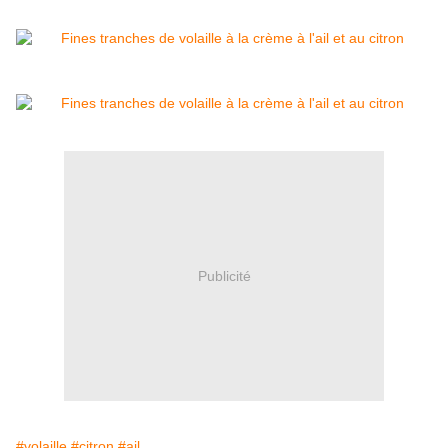
Publicité
#volaille
#citron
#ail