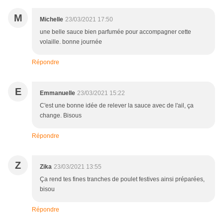
M
Michelle
23/03/2021 17:50
une belle sauce bien parfumée pour accompagner cette
volaille. bonne journée
Répondre
E
Emmanuelle
23/03/2021 15:22
C'est une bonne idée de relever la sauce avec de l'ail, ça
change. Bisous
Répondre
Z
Zika
23/03/2021 13:55
Ça rend tes fines tranches de poulet festives ainsi préparées,
bisou
Répondre