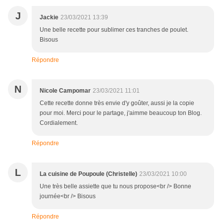
J
Jackie
23/03/2021 13:39
Une belle recette pour sublimer ces tranches de poulet.
Bisous
Répondre
N
Nicole Campomar
23/03/2021 11:01
Cette recette donne très envie d'y goûter, aussi je la copie
pour moi. Merci pour le partage, j'aimme beaucoup ton Blog.
Cordialement.
Répondre
L
La cuisine de Poupoule (Christelle)
23/03/2021 10:00
Une très belle assiette que tu nous propose<br /> Bonne
journée<br /> Bisous
Répondre