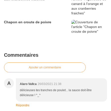
Chapon en croute de poivre
Commentaires
Ajouter un commentaire
A
Alaro Vallca
26/03/2021 21:38
délicieuses tes tranches de poulet... la sauce doit être
délicieuse ! ^_^
Répondre