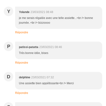
Y
Yolande
23/03/2021 08:48
je me serais régalée avec une telle assiette...<br /> bonne
journée..<br /> bizzoooo
Répondre
P
patissi-patatta
23/03/2021 08:46
Très bonne idée, bises
Répondre
D
delphine
23/03/2021 07:32
Une assiette bien appétissante<br /> Merci
Répondre