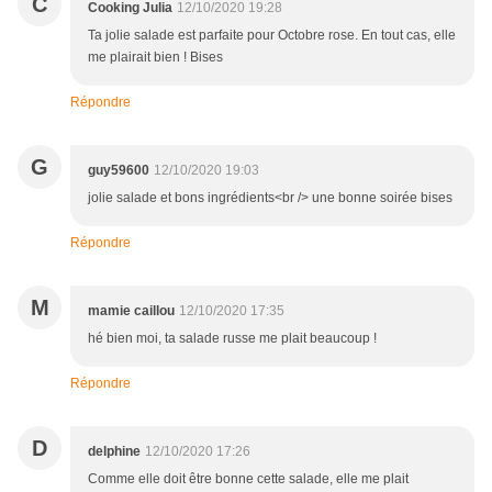
C
Cooking Julia
12/10/2020 19:28
Ta jolie salade est parfaite pour Octobre rose. En tout cas, elle
me plairait bien ! Bises
Répondre
G
guy59600
12/10/2020 19:03
jolie salade et bons ingrédients<br /> une bonne soirée bises
Répondre
M
mamie caillou
12/10/2020 17:35
hé bien moi, ta salade russe me plait beaucoup !
Répondre
D
delphine
12/10/2020 17:26
Comme elle doit être bonne cette salade, elle me plait