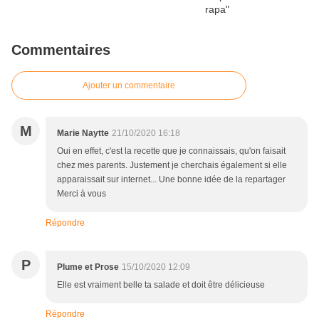
Commentaires
Ajouter un commentaire
M
Marie Naytte
21/10/2020 16:18
Oui en effet, c'est la recette que je connaissais, qu'on faisait
chez mes parents. Justement je cherchais également si elle
apparaissait sur internet... Une bonne idée de la repartager
Merci à vous
Répondre
P
Plume et Prose
15/10/2020 12:09
Elle est vraiment belle ta salade et doit être délicieuse
Répondre