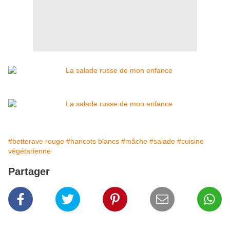
#betterave rouge
#haricots blancs
#mâche
#salade
#cuisine
végétarienne
Partager