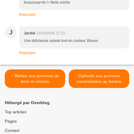
beaucoup<br /> Belle soirée
Répondre
J
Jackie
12/10/2020 17:22
Une délicieuse salade tout en couleur. Bisous
Répondre
< Blettes aux pommes de
Clafoutis aux pommes
terre et chorizo
caramélisées au beurre
salé >
Hébergé par Overblog
Top articles
Pages
Contact