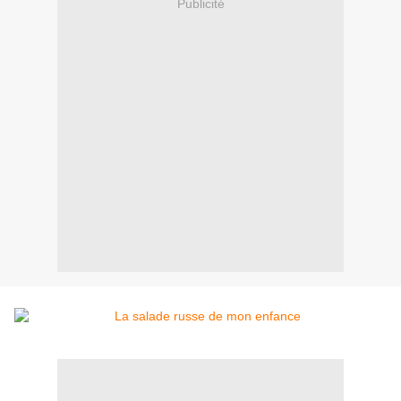
Publicité