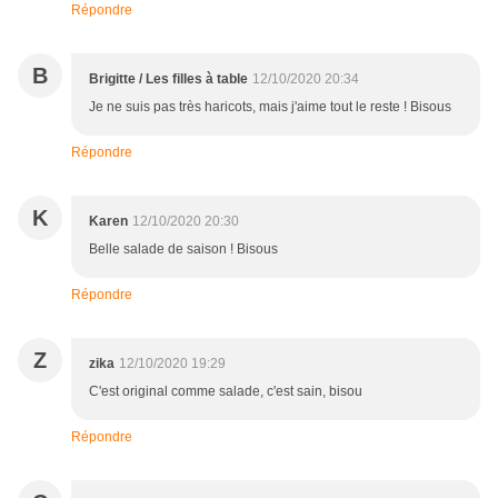
Répondre
B
Brigitte / Les filles à table
12/10/2020 20:34
Je ne suis pas très haricots, mais j'aime tout le reste ! Bisous
Répondre
K
Karen
12/10/2020 20:30
Belle salade de saison ! Bisous
Répondre
Z
zika
12/10/2020 19:29
C'est original comme salade, c'est sain, bisou
Répondre