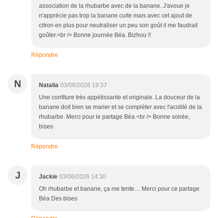
association de la rhubarbe avec de la banane. J'avoue je
n'apprécie pas trop la banane cuite mais avec cet ajout de
citron en plus pour neutraliser un peu son goût il me faudrait
goûter.<br /> Bonne journée Béa. Bizhou !!
Répondre
N
Natalia
03/06/2026 19:37
Une confiture très appétissante et originale. La douceur de la
banane doit bien se marier et se compléter avec l'acidité de la
rhubarbe. Merci pour le partage Béa.<br /> Bonne soirée,
bises
Répondre
J
Jackie
03/06/2026 14:30
Oh rhubarbe et banane, ça me tente.... Merci pour ce partage
Béa Des bises