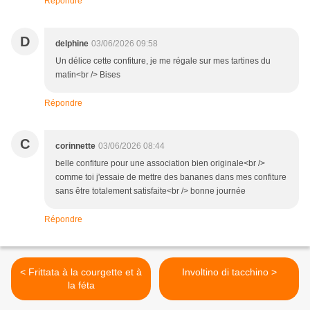
Répondre
D
delphine
03/06/2026 09:58
Un délice cette confiture, je me régale sur mes tartines du
matin<br /> Bises
Répondre
C
corinnette
03/06/2026 08:44
belle confiture pour une association bien originale<br />
comme toi j'essaie de mettre des bananes dans mes confiture
sans être totalement satisfaite<br /> bonne journée
Répondre
< Frittata à la courgette et à
Involtino di tacchino >
la féta