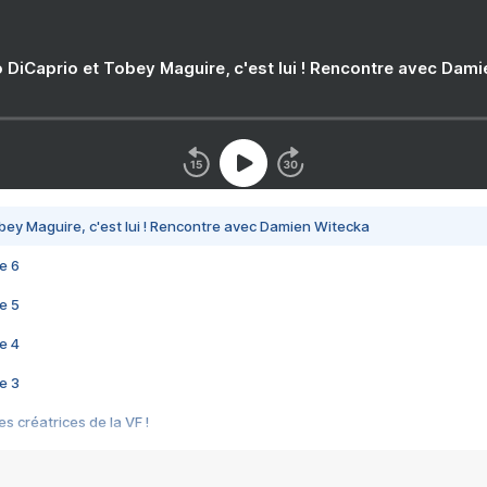
 DiCaprio et Tobey Maguire, c'est lui ! Rencontre avec Dam
bey Maguire, c'est lui ! Rencontre avec Damien Witecka
e 6
e 5
e 4
e 3
s créatrices de la VF !
e 2