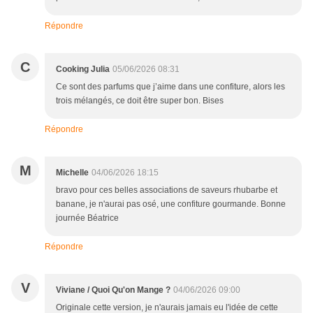
Répondre
C
Cooking Julia
05/06/2026 08:31
Ce sont des parfums que j’aime dans une confiture, alors les
trois mélangés, ce doit être super bon. Bises
Répondre
M
Michelle
04/06/2026 18:15
bravo pour ces belles associations de saveurs rhubarbe et
banane, je n'aurai pas osé, une confiture gourmande. Bonne
journée Béatrice
Répondre
V
Viviane / Quoi Qu'on Mange ?
04/06/2026 09:00
Originale cette version, je n'aurais jamais eu l'idée de cette