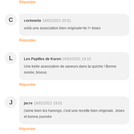
Répondre
C
corinnette
18/02/2021 20:01
voilà une association bien originale<br /> bises
Répondre
L
Les Papilles de Karen
18/02/2021 19:10
Une belle association de saveurs dans ta quiche ! Bonne
soirée, bisous
Répondre
J
jacre
18/02/2021 18:01
j'aime bien les harengs, c'est une recette bien originale...bises
et bonne journée
Répondre