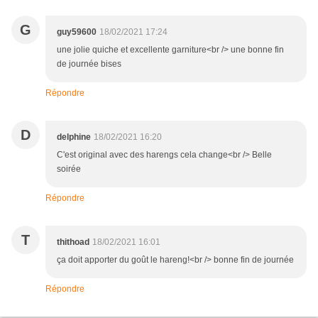
G
guy59600
18/02/2021 17:24
une jolie quiche et excellente garniture<br /> une bonne fin
de journée bises
Répondre
D
delphine
18/02/2021 16:20
C'est original avec des harengs cela change<br /> Belle
soirée
Répondre
T
thithoad
18/02/2021 16:01
ça doit apporter du goût le hareng!<br /> bonne fin de journée
Répondre