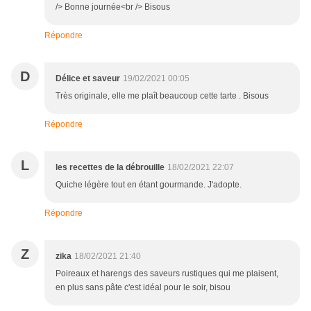
/> Bonne journée<br /> Bisous
Répondre
D
Délice et saveur
19/02/2021 00:05
Très originale, elle me plaît beaucoup cette tarte . Bisous
Répondre
L
les recettes de la débrouille
18/02/2021 22:07
Quiche légère tout en étant gourmande. J'adopte.
Répondre
Z
zika
18/02/2021 21:40
Poireaux et harengs des saveurs rustiques qui me plaisent,
en plus sans pâte c'est idéal pour le soir, bisou