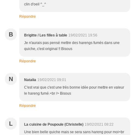
clin d'oeil ^_^
Répondre
B
Brigitte / Les filles à table
19/02/2021 19:56
Je n'aurais pas pensé mettre des harengs fumés dans une
quiche, c'est original !! Bisous
Répondre
N
Natalia
19/02/2021 09:01
C'est vrai que c'est une très bonne idée pour mettre en valeur
le hareng fumé.<br /> Bisous
Répondre
L
La cuisine de Poupoule (Christelle)
19/02/2021 08:22
Une bien belle quiche mais se sera sans hareng pour moi<br