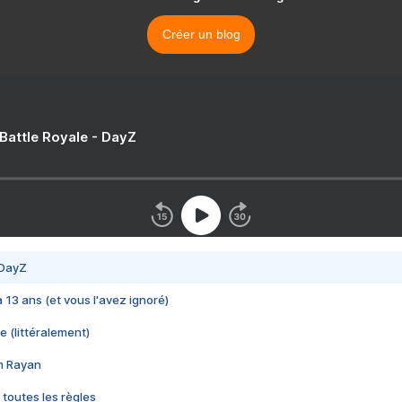
Créer un blog
 Battle Royale - DayZ
 DayZ
 a 13 ans (et vous l'avez ignoré)
e (littéralement)
im Rayan
 toutes les règles