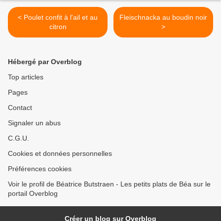
< Poulet confit à l'ail et au
Fleischnacka au boudin noir
citron
>
Hébergé par Overblog
Top articles
Pages
Contact
Signaler un abus
C.G.U.
Cookies et données personnelles
Préférences cookies
Voir le profil de Béatrice Butstraen - Les petits plats de Béa sur le
portail Overblog
Créer un blog sur Overblog