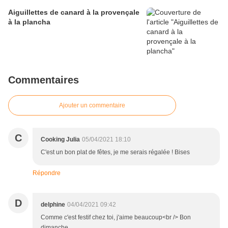
Aiguillettes de canard à la provençale
à la plancha
Commentaires
Ajouter un commentaire
C
Cooking Julia
05/04/2021 18:10
C'est un bon plat de fêtes, je me serais régalée ! Bises
Répondre
D
delphine
04/04/2021 09:42
Comme c'est festif chez toi, j'aime beaucoup<br /> Bon
dimanche