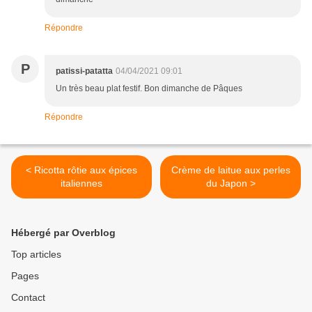
Répondre
P
patissi-patatta
04/04/2021 09:01
Un très beau plat festif. Bon dimanche de Pâques
Répondre
< Ricotta rôtie aux épices
Crème de laitue aux perles
italiennes
du Japon >
Hébergé par Overblog
Top articles
Pages
Contact