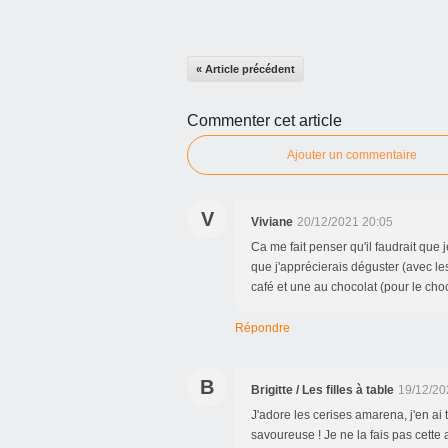
« Article précédent
Commenter cet article
Ajouter un commentaire
V
Viviane
20/12/2021 20:05
Ca me fait penser qu'il faudrait que
que j'apprécierais déguster (avec les
café et une au chocolat (pour le cho
Répondre
B
Brigitte / Les filles à table
19/12/20
J'adore les cerises amarena, j'en ai 
savoureuse ! Je ne la fais pas cette