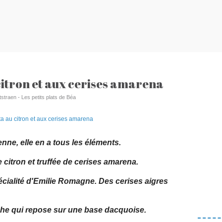
itron et aux cerises amarena
tstraen - Les petits plats de Béa
enne, elle en a tous les éléments.
citron et truffée de cerises amarena.
ialité d'Emilie Romagne. Des cerises aigres
uche qui repose sur une base dacquoise.