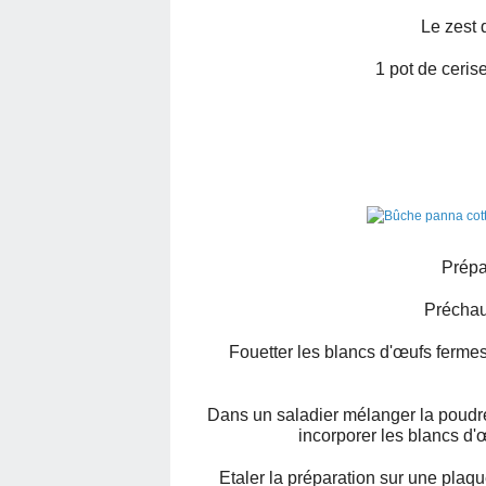
Le zest 
1 pot de ceris
Prépa
Préchauf
Fouetter les blancs d'œufs fermes
Dans un saladier mélanger la poudre 
incorporer les blancs d'
Etaler la préparation sur une plaq