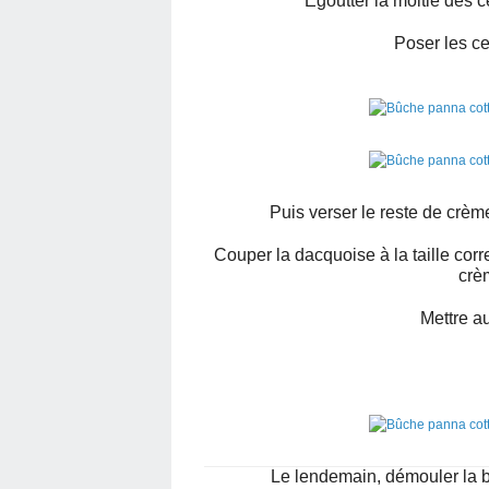
Egoutter la moitié des 
Poser les ce
Puis verser le reste de crèm
Couper la dacquoise à la taille cor
crè
Mettre au
Le lendemain, démouler la bu