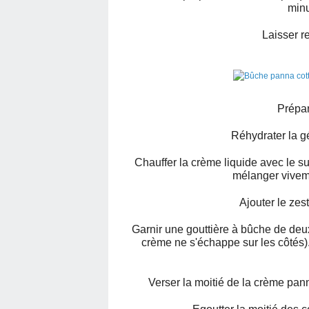
minu
Laisser re
Prépar
Réhydrater la gé
Chauffer la crème liquide avec le su
mélanger viveme
Ajouter le zes
Garnir une gouttière à bûche de deux
crème ne s'échappe sur les côtés).
Verser la moitié de la crème pan