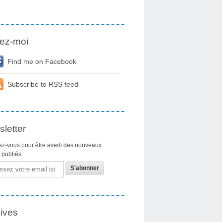
ez-moi
Find me on Facebook
Subscribe to RSS feed
letter
z-vous pour être averti des nouveaux
s publiés.
ives