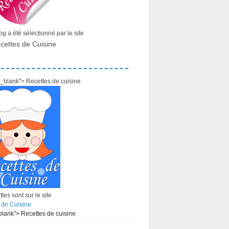
g a été sélectionné par le site
cettes de Cuisine
="_blank"> Recettes de cuisine
tes sont sur le site
 de Cuisine
_blank"> Recettes de cuisine