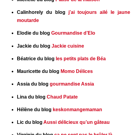
Calinhorely du blog
j’ai toujours ailé le jaune
moutarde
Elodie du blog
Gourmandise d’Elo
Jackie du blog
Jackie cuisine
Béatrice du blog
les petits plats de Béa
Mauricette du blog
Momo Délices
Assia du blog
gourmandise Assia
Lina du blog
Chaud Patate
Hélène du blog
keskonmangemaman
Lic du blog
Aussi délicieux qu’un gâteau
Virginie du blog
ça ne sent pas le brûler là