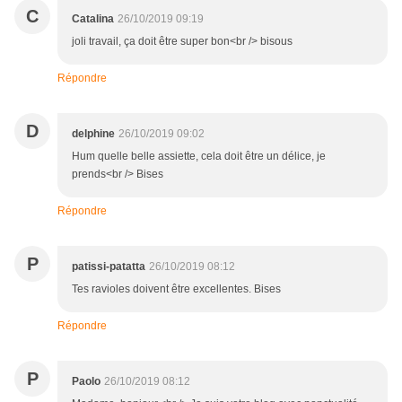
C
Catalina
26/10/2019 09:19
joli travail, ça doit être super bon<br /> bisous
Répondre
D
delphine
26/10/2019 09:02
Hum quelle belle assiette, cela doit être un délice, je
prends<br /> Bises
Répondre
P
patissi-patatta
26/10/2019 08:12
Tes ravioles doivent être excellentes. Bises
Répondre
P
Paolo
26/10/2019 08:12