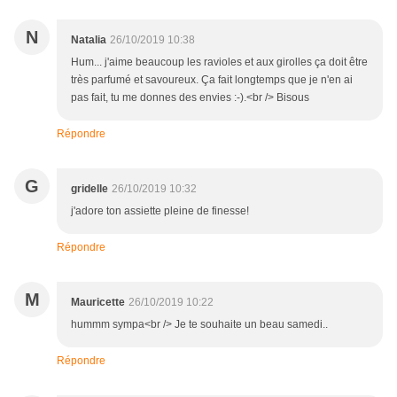
N
Natalia
26/10/2019 10:38
Hum... j'aime beaucoup les ravioles et aux girolles ça doit être
très parfumé et savoureux. Ça fait longtemps que je n'en ai
pas fait, tu me donnes des envies :-).<br /> Bisous
Répondre
G
gridelle
26/10/2019 10:32
j'adore ton assiette pleine de finesse!
Répondre
M
Mauricette
26/10/2019 10:22
hummm sympa<br /> Je te souhaite un beau samedi..
Répondre