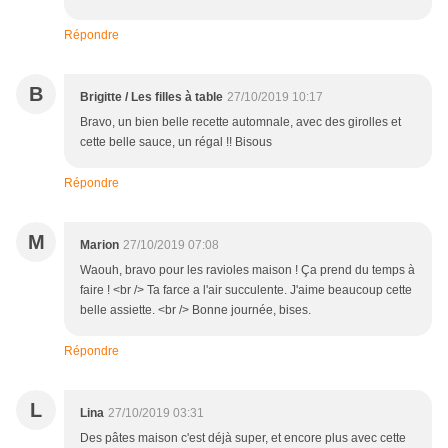
Répondre
B
Brigitte / Les filles à table
27/10/2019 10:17
Bravo, un bien belle recette automnale, avec des girolles et
cette belle sauce, un régal !! Bisous
Répondre
M
Marion
27/10/2019 07:08
Waouh, bravo pour les ravioles maison ! Ça prend du temps à
faire ! <br /> Ta farce a l'air succulente. J'aime beaucoup cette
belle assiette. <br /> Bonne journée, bises.
Répondre
L
Lina
27/10/2019 03:31
Des pâtes maison c'est déjà super, et encore plus avec cette