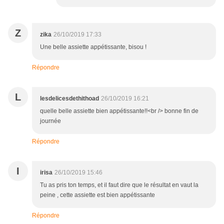
Z
zika
26/10/2019 17:33
Une belle assiette appétissante, bisou !
Répondre
L
lesdelicesdethithoad
26/10/2019 16:21
quelle belle assiette bien appétissante!!<br /> bonne fin de
journée
Répondre
I
irisa
26/10/2019 15:46
Tu as pris ton temps, et il faut dire que le résultat en vaut la
peine , cette assiette est bien appétissante
Répondre