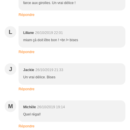
farce aux girolles. Un vrai délice !
Répondre
L
Liliane
26/10/2019 22:01
miam çà doit être bon ! <br /> bises
Répondre
J
Jackie
26/10/2019 21:33
Un vrai délice. Bises
Répondre
M
Michèle
26/10/2019 19:14
Quel régal!
Répondre