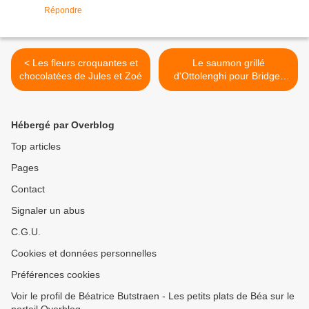
Répondre
< Les fleurs croquantes et
Le saumon grillé
chocolatées de Jules et Zoé
d'Ottolenghi pour Bridget
Jones >
Hébergé par Overblog
Top articles
Pages
Contact
Signaler un abus
C.G.U.
Cookies et données personnelles
Préférences cookies
Voir le profil de Béatrice Butstraen - Les petits plats de Béa sur le