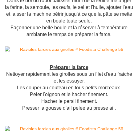
Dans le bol du robot pâtissier muni de la feuille mélanger
la farine, la semoule, les œufs, le sel et l'huile, ajouter l'eau
et laisser la machine pétrir jusqu'à ce que la pâte se mette
en boule toute seule.
Façonner une belle boule et la réserver à température
ambiante le temps de préparer la farce.
Préparer la farce
Nettoyer rapidement les girolles sous un filet d'eau fraiche
et les essuyer.
Les couper au couteau en tous petits morceaux.
Peler l'oignon et le hacher finement.
Hacher le persil finement.
Presser la gousse d'ail pelée au presse ail.