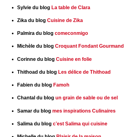
Sylvie du blog
La table de Clara
Zika du blog
Cuisine de Zika
Palmira du blog
comeconmigo
Michèle du blog
Croquant Fondant Gourmand
Corinne du blog
Cuisine en folie
Thithoad du blog
Les délice de Thithoad
Fabien du blog
Famoh
Chantal du blog
un grain de sable ou de sel
Samar du blog
mes inspirations Culinaires
Salima du blog
c’est Salima qui cuisine
Michelle du blog
Plaisir de la maison