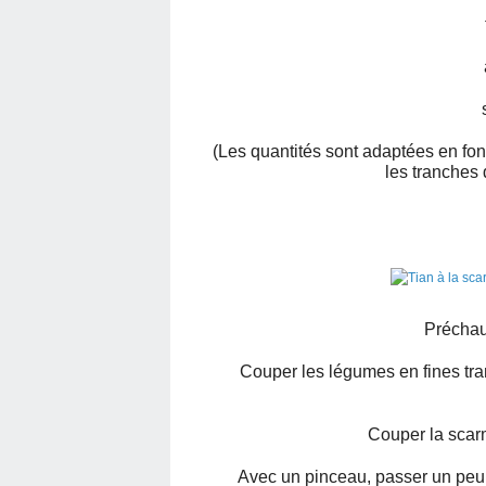
(Les quantités sont adaptées en fonc
les tranches
Préchauf
Couper les légumes en fines tra
Couper la sca
Avec un pinceau, passer un peu d