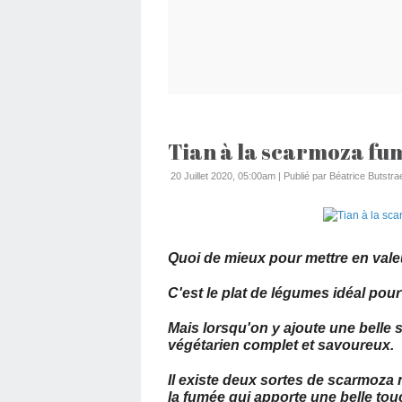
Tian à la scarmoza fum
20 Juillet 2020, 05:00am
|
Publié par Béatrice Butstra
Quoi de mieux pour mettre en vale
C'est le plat de légumes idéal pou
Mais lorsqu'on y ajoute une belle
végétarien complet et savoureux.
Il existe deux sortes de scarmoza na
la fumée qui apporte une belle tou