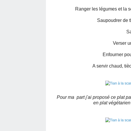
Ranger les légumes et la sc
Saupoudrer de t
Sa
Verser un
Enfourner pou
A servir chaud, ti
Pour ma part j'ai proposé ce plat par
en plat végétarien