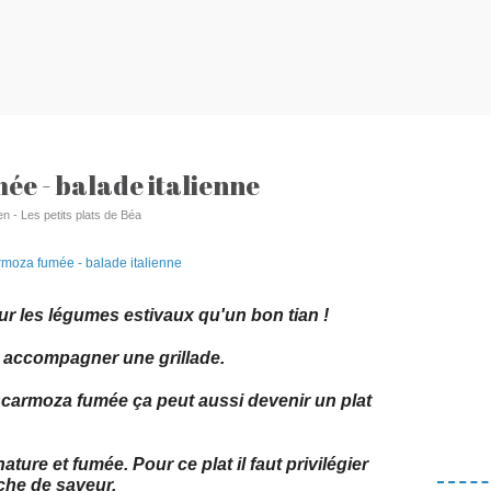
ée - balade italienne
en - Les petits plats de Béa
ur les légumes estivaux qu'un bon tian !
r accompagner une grillade.
 scarmoza fumée ça peut aussi devenir un plat
ture et fumée. Pour ce plat il faut privilégier
che de saveur.