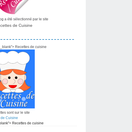
g a été sélectionné par le site
cettes de Cuisine
="_blank"> Recettes de cuisine
tes sont sur le site
 de Cuisine
_blank"> Recettes de cuisine