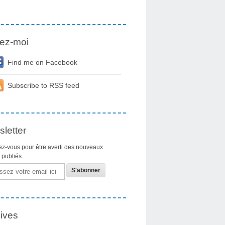
ez-moi
Find me on Facebook
Subscribe to RSS feed
letter
z-vous pour être averti des nouveaux
s publiés.
ives