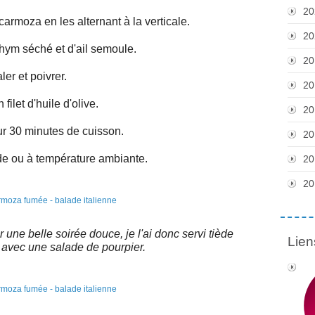
20
armoza en les alternant à la verticale.
20
hym séché et d'ail semoule.
20
ler et poivrer.
20
 filet d'huile d'olive.
20
r 30 minutes de cuisson.
20
ède ou à température ambiante.
20
20
 une belle soirée douce, je l'ai donc servi tiède
Lien
 avec une salade de pourpier.