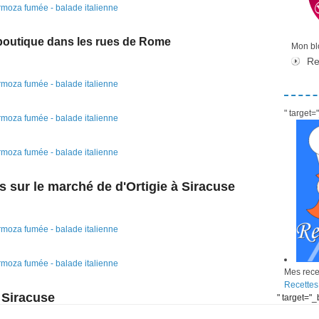
outique dans les rues de Rome
Mon blo
Re
" target
 sur le marché de d'Ortigie à Siracuse
Mes recet
Recettes
Siracuse
" target="