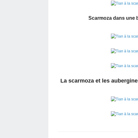
Scarmoza dans une b
La scarmoza et les aubergines