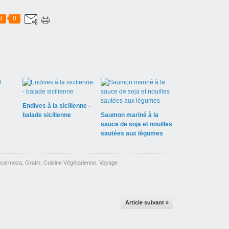
t
0
Endives à la sicilienne -
balade sicilienne
Saumon mariné à la
sauce de soja et nouilles
sautées aux légumes
carmoza
,
Gratin
,
Cuisine Végétarienne
,
Voyage
Article suivant »