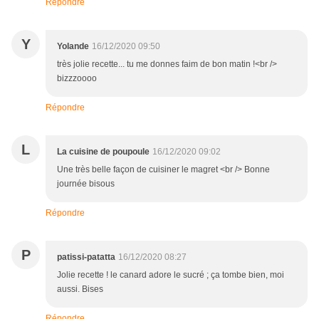
Répondre
Y
Yolande
16/12/2020 09:50
très jolie recette... tu me donnes faim de bon matin !<br />
bizzzoooo
Répondre
L
La cuisine de poupoule
16/12/2020 09:02
Une très belle façon de cuisiner le magret <br /> Bonne
journée bisous
Répondre
P
patissi-patatta
16/12/2020 08:27
Jolie recette ! le canard adore le sucré ; ça tombe bien, moi
aussi. Bises
Répondre