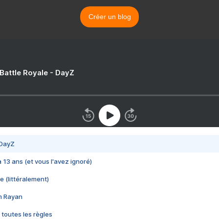
Créer un blog
 Battle Royale - DayZ
 DayZ
 a 13 ans (et vous l'avez ignoré)
e (littéralement)
im Rayan
 toutes les règles