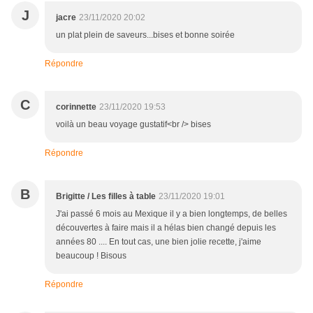
J
jacre
23/11/2020 20:02
un plat plein de saveurs...bises et bonne soirée
Répondre
C
corinnette
23/11/2020 19:53
voilà un beau voyage gustatif<br /> bises
Répondre
B
Brigitte / Les filles à table
23/11/2020 19:01
J'ai passé 6 mois au Mexique il y a bien longtemps, de belles
découvertes à faire mais il a hélas bien changé depuis les
années 80 .... En tout cas, une bien jolie recette, j'aime
beaucoup ! Bisous
Répondre