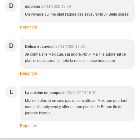
D
delphine
23/11/2020 18:09
Un voyage qui me plait j'adore ces saveurs<br /> Belle soirée
Répondre
D
Délice et saveur
23/11/2020 17:32
Je connais le Mexique, j ai adoré.<br /> Ma fille adorerait ce
plat, et nous aussi, je note la recette, merci beaucoup
Répondre
L
La cuisine de poupoule
23/11/2020 16:40
Moi non plus je ne suis pas encore allé au Mexique pourtant
mon petit andy veut y aller un bon plat <br /> Bonne fin de
journée bisous
Répondre