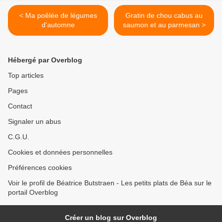
< Ma poêlée de légumes
Gratin de chou cabus au
d'automne
saumon et au parmesan >
Hébergé par Overblog
Top articles
Pages
Contact
Signaler un abus
C.G.U.
Cookies et données personnelles
Préférences cookies
Voir le profil de Béatrice Butstraen - Les petits plats de Béa sur le
portail Overblog
Créer un blog sur Overblog