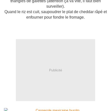
triangles de galettes (attention ça va vite, il faut bien
surveiller).
Quand le riz est cuit, saupoudrer le plat de cheddar râpé et
enfourner pour fondre le fromage.
Publicité