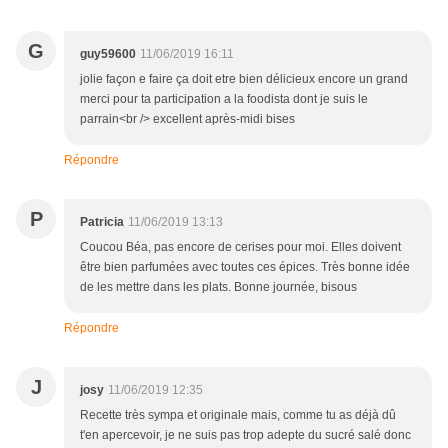
G
guy59600
11/06/2019 16:11
jolie façon e faire ça doit etre bien délicieux encore un grand
merci pour ta participation a la foodista dont je suis le
parrain<br /> excellent après-midi bises
Répondre
P
Patricia
11/06/2019 13:13
Coucou Béa, pas encore de cerises pour moi. Elles doivent
être bien parfumées avec toutes ces épices. Très bonne idée
de les mettre dans les plats. Bonne journée, bisous
Répondre
J
josy
11/06/2019 12:35
Recette très sympa et originale mais, comme tu as déjà dû
t'en apercevoir, je ne suis pas trop adepte du sucré salé donc