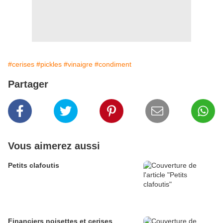
#cerises
#pickles
#vinaigre
#condiment
Partager
Vous aimerez aussi
Petits clafoutis
Financiers noisettes et cerises