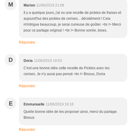
M
Marion
11/06/2019 21:08
Il y a quelque jours, j'ai vu une recette de pickles de fraises et
aujourd'hui des pickles de cerises... décidément ! Cela
m'intrigue beaucoup, je serai curieuse de goûter. <br /> Merci
pour ce partage original ! <br /> Bonne soirée, bises.
Répondre
D
Doria
11/06/2019 19:53
C'est une bonne idée cette recette de Pickles avec les
cerises. Je n'y aurai pas pensé.<br /> Bisous, Doria
Répondre
E
Emmanuelle
11/06/2019 16:16
Quelle bonne idée de les proposer ainsi, merci du partage.
Bisous
Répondre