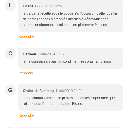
L
Liliane
12/06/2019 23:25
je garde ta recette sous le coude, j'ai l'occasion d'aller cueillir
de petites cerises aigres très difficiles à dénoyauter et qui
seront certainement excellentes en pickles<br /> bises
Répondre
C
Carmen
12/06/2019 00:59
je ne connaissais pas, un condiment très original. Bisous
Répondre
G
Graine de faim kely
11/06/2019 21:08
Je ne connaissais pas le pickels de cerises, super idée que je
retiens pour l'année prochaine! Bisous
Répondre