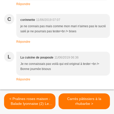
Répondre
C
corinnette
11/06/2019 07:07
je ne connais pas mais comme mon mari n'aimes pas le sucré
salé je ne pourrais pas tester<br /> bises
Répondre
L
La cuisine de poupoule
11/06/2019 06:36
Je ne connaissais pas voilà qui est original à tester <br />
Bonne journée bisous
Répondre
< Pralines roses maison -
Carrés pâtissiers à la
Balade lyonnaise (2) Le
rhubarbe >
Vieux Lyon