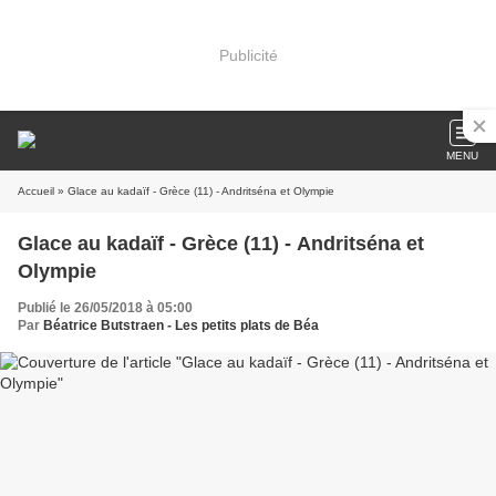
Publicité
MENU
Accueil
» Glace au kadaïf - Grèce (11) - Andritséna et Olympie
Glace au kadaïf - Grèce (11) - Andritséna et
Olympie
Publié le 26/05/2018 à 05:00
Par
Béatrice Butstraen - Les petits plats de Béa