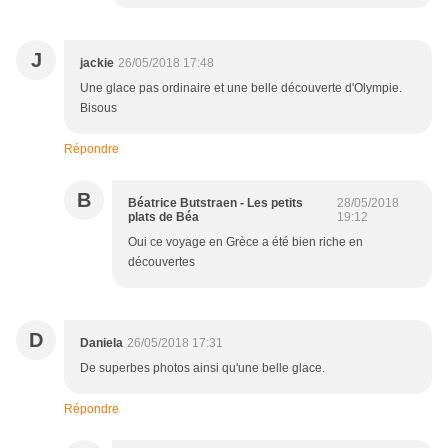
J
jackie
26/05/2018 17:48
Une glace pas ordinaire et une belle découverte d'Olympie.
Bisous
Répondre
B
Béatrice Butstraen - Les petits
28/05/2018
plats de Béa
19:12
Oui ce voyage en Grèce a été bien riche en
découvertes
D
Daniela
26/05/2018 17:31
De superbes photos ainsi qu'une belle glace.
Répondre