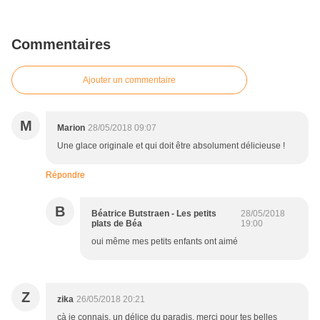
Commentaires
Ajouter un commentaire
M
Marion
28/05/2018 09:07
Une glace originale et qui doit être absolument délicieuse !
Répondre
B
Béatrice Butstraen - Les petits
28/05/2018
plats de Béa
19:00
oui même mes petits enfants ont aimé
Z
zika
26/05/2018 20:21
çà je connais, un délice du paradis, merci pour tes belles