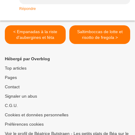
Répondre
< Empanadas à la riste
Saltimboccas de lotte et
d'aubergines et féta
risotto de fregola >
Hébergé par Overblog
Top articles
Pages
Contact
Signaler un abus
C.G.U.
Cookies et données personnelles
Préférences cookies
Voir le profil de Béatrice Butstraen - Les petits plats de Béa sur le