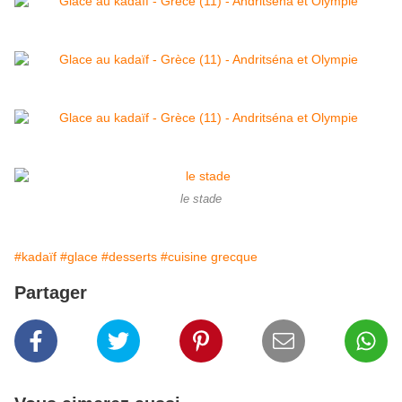
le stade
#kadaïf
#glace
#desserts
#cuisine grecque
Partager