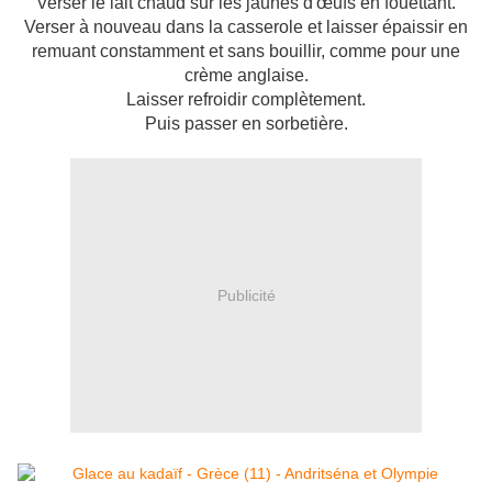
Verser le lait chaud sur les jaunes d'œufs en fouettant.
Verser à nouveau dans la casserole et laisser épaissir en
remuant constamment et sans bouillir, comme pour une
crème anglaise.
Laisser refroidir complètement.
Puis passer en sorbetière.
Publicité