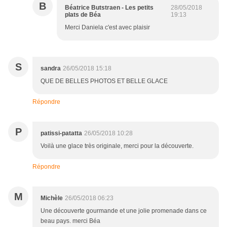
B
Béatrice Butstraen - Les petits
28/05/2018
plats de Béa
19:13
Merci Daniela c'est avec plaisir
S
sandra
26/05/2018 15:18
QUE DE BELLES PHOTOS ET BELLE GLACE
Répondre
P
patissi-patatta
26/05/2018 10:28
Voilà une glace très originale, merci pour la découverte.
Répondre
M
Michèle
26/05/2018 06:23
Une découverte gourmande et une jolie promenade dans ce
beau pays. merci Béa