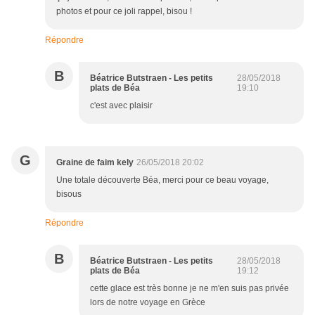
photos et pour ce joli rappel, bisou !
Répondre
B
Béatrice Butstraen - Les petits
28/05/2018
plats de Béa
19:10
c'est avec plaisir
G
Graine de faim kely
26/05/2018 20:02
Une totale découverte Béa, merci pour ce beau voyage,
bisous
Répondre
B
Béatrice Butstraen - Les petits
28/05/2018
plats de Béa
19:12
cette glace est très bonne je ne m'en suis pas privée
lors de notre voyage en Grèce