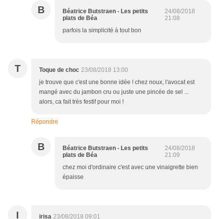
B
Béatrice Butstraen - Les petits
24/08/2018
plats de Béa
21:08
parfois la simplicité à tout bon
T
Toque de choc
23/08/2018 13:00
je trouve que c'est une bonne idée ! chez noux, l'avocat est
mangé avec du jambon cru ou juste une pincée de sel ...
alors, ca fait très festif pour moi !
Répondre
B
Béatrice Butstraen - Les petits
24/08/2018
plats de Béa
21:09
chez moi d'ordinaire c'est avec une vinaigrette bien
épaisse
I
irisa
23/08/2018 09:01