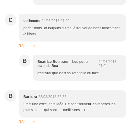
C
corinnette
24/08/2018 07:20
parfait mais j'ai toujours du mal à trouver de bons avocats<br
/> bises
Répondre
B
Béatrice Butstraen - Les petits
24/08/2018
plats de Béa
21:04
c'est vrai que c'est souvent pile ou face
B
Barbara
23/08/2018 22:22
C'est une excellente idée! Ce sont souvent les recettes les
plus simples qui sont les meilleures. :-)
Répondre