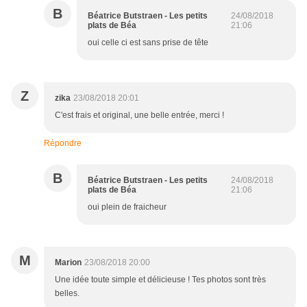
B
Béatrice Butstraen - Les petits
24/08/2018
plats de Béa
21:06
oui celle ci est sans prise de tête
Z
zika
23/08/2018 20:01
C'est frais et original, une belle entrée, merci !
Répondre
B
Béatrice Butstraen - Les petits
24/08/2018
plats de Béa
21:06
oui plein de fraicheur
M
Marion
23/08/2018 20:00
Une idée toute simple et délicieuse ! Tes photos sont très
belles.