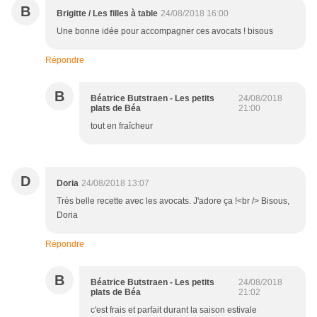
B
Brigitte / Les filles à table
24/08/2018 16:00
Une bonne idée pour accompagner ces avocats ! bisous
Répondre
B
Béatrice Butstraen - Les petits
24/08/2018
plats de Béa
21:00
tout en fraîcheur
D
Doria
24/08/2018 13:07
Très belle recette avec les avocats. J'adore ça !<br /> Bisous,
Doria
Répondre
B
Béatrice Butstraen - Les petits
24/08/2018
plats de Béa
21:02
c'est frais et parfait durant la saison estivale