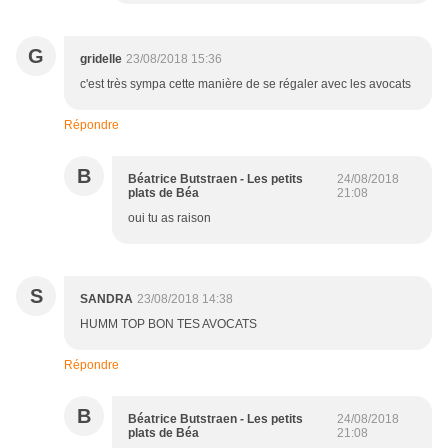
G
gridelle
23/08/2018 15:36
c'est très sympa cette manière de se régaler avec les avocats
Répondre
B
Béatrice Butstraen - Les petits
24/08/2018
plats de Béa
21:08
oui tu as raison
S
SANDRA
23/08/2018 14:38
HUMM TOP BON TES AVOCATS
Répondre
B
Béatrice Butstraen - Les petits
24/08/2018
plats de Béa
21:08