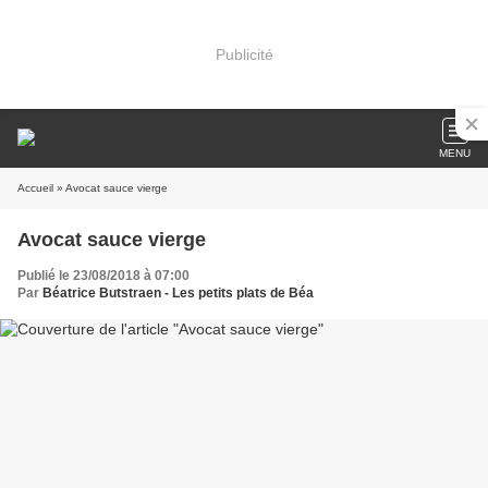
Publicité
MENU
Accueil
» Avocat sauce vierge
Avocat sauce vierge
Publié le 23/08/2018 à 07:00
Par
Béatrice Butstraen - Les petits plats de Béa