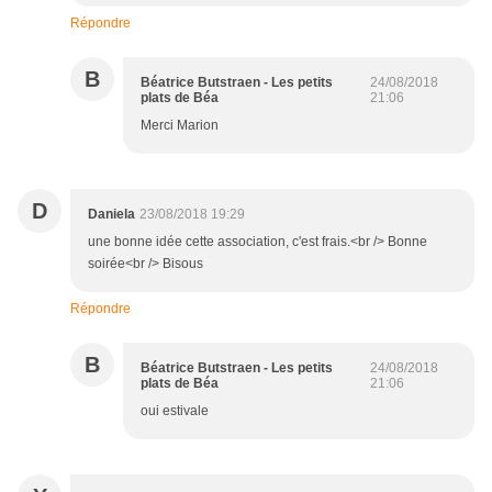
Répondre
B
Béatrice Butstraen - Les petits
24/08/2018
plats de Béa
21:06
Merci Marion
D
Daniela
23/08/2018 19:29
une bonne idée cette association, c'est frais.<br /> Bonne
soirée<br /> Bisous
Répondre
B
Béatrice Butstraen - Les petits
24/08/2018
plats de Béa
21:06
oui estivale