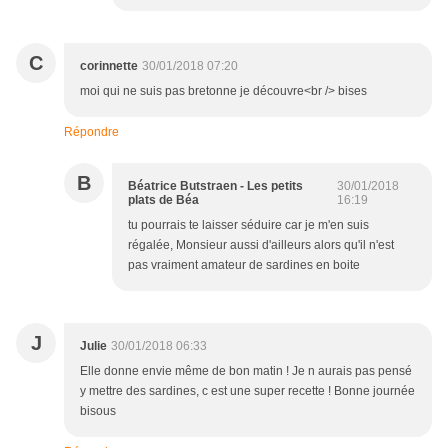
C
corinnette
30/01/2018 07:20
moi qui ne suis pas bretonne je découvre<br /> bises
Répondre
B
Béatrice Butstraen - Les petits
30/01/2018
plats de Béa
16:19
tu pourrais te laisser séduire car je m'en suis
régalée, Monsieur aussi d'ailleurs alors qu'il n'est
pas vraiment amateur de sardines en boite
J
Julie
30/01/2018 06:33
Elle donne envie même de bon matin ! Je n aurais pas pensé
y mettre des sardines, c est une super recette ! Bonne journée
bisous