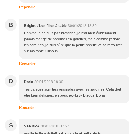
Répondre
B
Brigitte / Les filles à table
30/01/2018 18:39
Comme je ne suis pas bretonne, je n'ai bien évidemment
jamais mangé de sardines en galettes, mais comme j'adore
les sardines, je suis sûre que ta petite recette va se retrouver
sur ma table ! Bisous
Répondre
D
Doria
30/01/2018 18:30
Tes galettes sont très originales avec les sardines. Cela doit
être bien délicieux en bouche.<br /> Bisous, Doria
Répondre
S
SANDRA
30/01/2018 14:24
quelle belle galette!! belle balade et belle photo