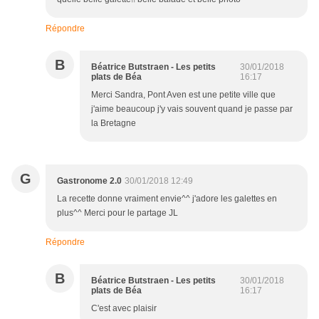
Répondre
B
Béatrice Butstraen - Les petits
30/01/2018
plats de Béa
16:17
Merci Sandra, Pont Aven est une petite ville que
j'aime beaucoup j'y vais souvent quand je passe par
la Bretagne
G
Gastronome 2.0
30/01/2018 12:49
La recette donne vraiment envie^^ j'adore les galettes en
plus^^ Merci pour le partage JL
Répondre
B
Béatrice Butstraen - Les petits
30/01/2018
plats de Béa
16:17
C'est avec plaisir