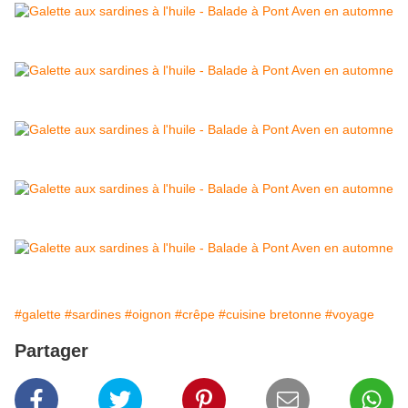
#galette
#sardines
#oignon
#crêpe
#cuisine bretonne
#voyage
Partager