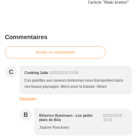
Commentaires
Ajouter un commentaire
C
Cooking Julia
02/02/2018 03:06
Ces galettes aux saveurs bretonnes nous transportent dans
ces beaux paysages. Merci pour la balade ! Bises
Répondre
B
Béatrice Butstraen - Les petits
02/02/2018
plats de Béa
18:21
J'adore Pont Aven